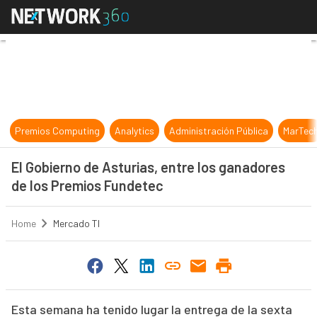
El Gobierno de Asturias, entre los
Premios Computing
Analytics
Administración Pública
MarTec
El Gobierno de Asturias, entre los ganadores
de los Premios Fundetec
Home
Mercado TI
Esta semana ha tenido lugar la entrega de la sexta