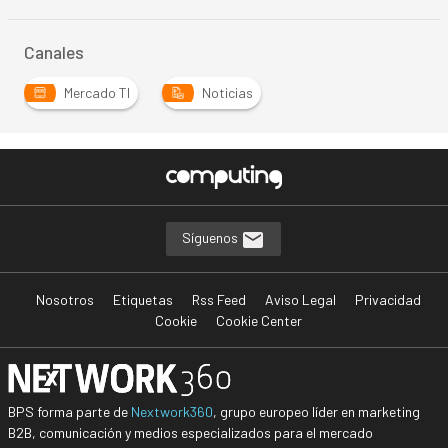
Canales
Mercado TI
Noticias
Síguenos
Nosotros
Etiquetas
Rss Feed
Aviso Legal
Privacidad
Cookie
Cookie Center
BPS forma parte de
Nextwork360
, grupo europeo líder en marketing
B2B, comunicación y medios especializados para el mercado