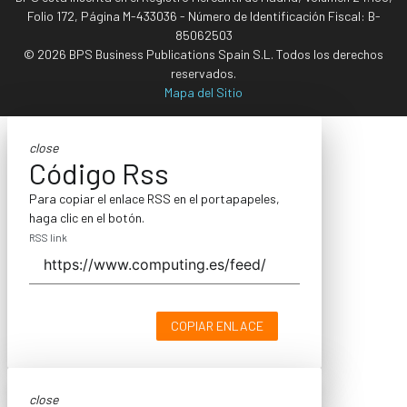
Folio 172, Página M-433036 - Número de Identificación Fiscal: B-
85062503
© 2026 BPS Business Publications Spain S.L. Todos los derechos
reservados.
Mapa del Sitio
close
Código Rss
Para copiar el enlace RSS en el portapapeles,
haga clic en el botón.
RSS link
COPIAR ENLACE
close