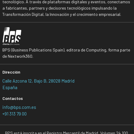
tecnológico. A través de plataformas digitales y eventos, conectamos
a fabricantes, partners y decisores tecnológicos impulsando la
Transformación Digital, la Innovación y el crecimiento empresarial.
BPS (Business Publications Spain), editora de Computing, forma parte
de Nextwork360.
Dirección
Calle Azcona 12, Bajo B, 28028 Madrid
España
Contactos
info@bps.com.es
+91 313 79 00
BPS está inscrita en el Registro Mercantil de Madrid, Volumen 24.100,