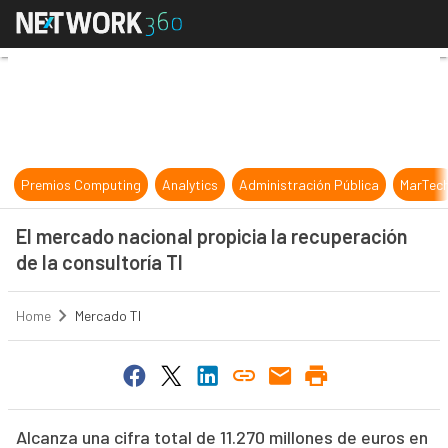
El mercado nacional propicia la rec
Premios Computing
Analytics
Administración Pública
MarTec
El mercado nacional propicia la recuperación
de la consultoría TI
Home
Mercado TI
Alcanza una cifra total de 11.270 millones de euros en