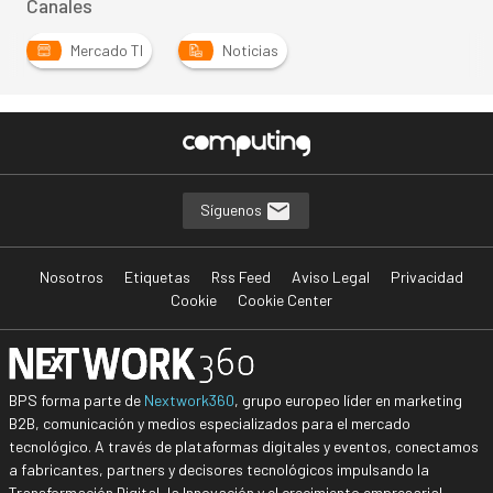
Canales
Mercado TI
Noticias
Síguenos
Nosotros
Etiquetas
Rss Feed
Aviso Legal
Privacidad
Cookie
Cookie Center
BPS forma parte de
Nextwork360
, grupo europeo líder en marketing
B2B, comunicación y medios especializados para el mercado
tecnológico. A través de plataformas digitales y eventos, conectamos
a fabricantes, partners y decisores tecnológicos impulsando la
Transformación Digital, la Innovación y el crecimiento empresarial.