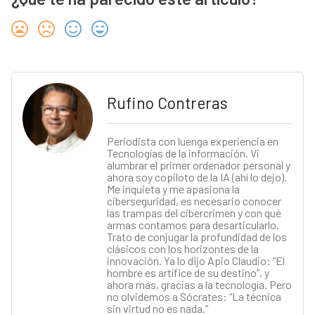
Rufino Contreras
Periodista con luenga experiencia en
Tecnologías de la información. Vi
alumbrar el primer ordenador personal y
ahora soy copiloto de la IA (ahí lo dejo).
Me inquieta y me apasiona la
ciberseguridad, es necesario conocer
las trampas del cibercrimen y con qué
armas contamos para desarticularlo.
Trato de conjugar la profundidad de los
clásicos con los horizontes de la
innovación. Ya lo dijo Apio Claudio: “El
hombre es artífice de su destino”, y
ahora más, gracias a la tecnología. Pero
no olvidemos a Sócrates: “La técnica
sin virtud no es nada.”