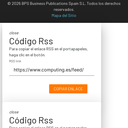
© 2026 BPS Business Publications Spain S.L. Todos los derechos
reservados.
Mapa del Sitio
close
Código Rss
Para copiar el enlace RSS en el portapapeles,
haga clic en el botón.
RSS link
COPIAR ENLACE
close
Código Rss
Para copiar el enlace RSS en el portapapeles,