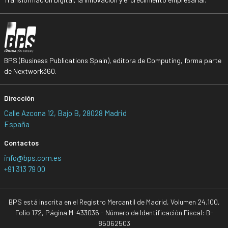
BPS (Business Publications Spain), editora de Computing, forma parte
de Nextwork360.
Dirección
Calle Azcona 12, Bajo B, 28028 Madrid
España
Contactos
info@bps.com.es
+91 313 79 00
BPS está inscrita en el Registro Mercantil de Madrid, Volumen 24.100,
Folio 172, Página M-433036 - Número de Identificación Fiscal: B-
85062503