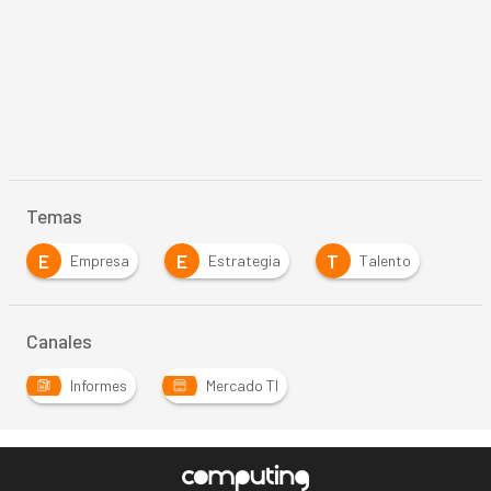
Temas
E
E
T
Empresa
Estrategia
Talento
Canales
Informes
Mercado TI