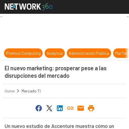
El nuevo marketing: prosperar pese
Premios Computing
Analytics
Administración Pública
MarTec
El nuevo marketing: prosperar pese a las
disrupciones del mercado
Home
Mercado TI
Un nuevo estudio de Accenture muestra cómo un