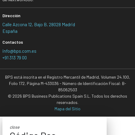
Dirección
Calle Azcona 12, Bajo B, 28028 Madrid
España
Contactos
info@bps.com.es
+91 313 79 00
BPS está inscrita en el Registro Mercantil de Madrid, Volumen 24.100,
Folio 172, Página M-433036 - Número de Identificación Fiscal: B-
85062503
© 2026 BPS Business Publications Spain S.L. Todos los derechos
reservados.
Mapa del Sitio
close