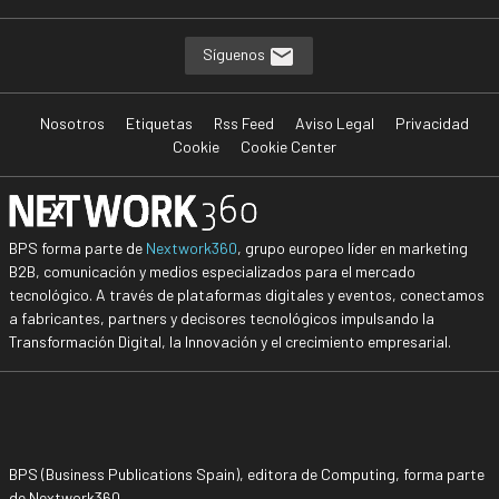
Síguenos
Nosotros
Etiquetas
Rss Feed
Aviso Legal
Privacidad
Cookie
Cookie Center
BPS forma parte de
Nextwork360
, grupo europeo líder en marketing
B2B, comunicación y medios especializados para el mercado
tecnológico. A través de plataformas digitales y eventos, conectamos
a fabricantes, partners y decisores tecnológicos impulsando la
Transformación Digital, la Innovación y el crecimiento empresarial.
BPS (Business Publications Spain), editora de Computing, forma parte
de Nextwork360.