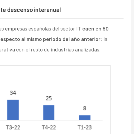
rte descenso interanual
as empresas españolas del sector IT
caen en 50
respecto al mismo periodo del año anterior
; la
ativa con el resto de industrias analizadas.