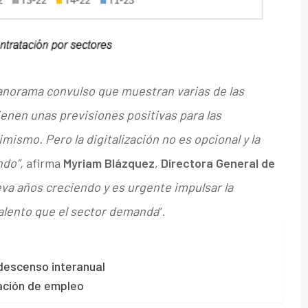
panorama convulso que muestran varias de las
enen unas previsiones positivas para las
ismo. Pero la digitalización no es opcional y la
ndo”,
afirma
Myriam Blázquez
,
Directora General de
leva años creciendo y es urgente
impulsar la
talento que el sector demanda
”.
 descenso interanual
ración de empleo