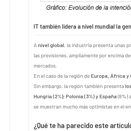
IT también lidera a nivel mundial la g
A
nivel global
, la industria presenta unas p
las previsiones, ampliamente por encima de 
mercados.
En el caso de la región de
Europa, África y
Sin embargo, la región también presenta
lo
Hungría (2%); Polonia (3%) y España
(8%) a
se muestran mucho más optimistas en el e
¿Qué te ha parecido este artícul