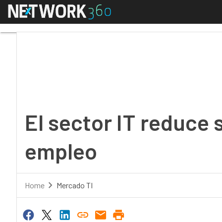
Menú
El sector IT reduce s
El sector IT reduce 
empleo
Home
Mercado TI