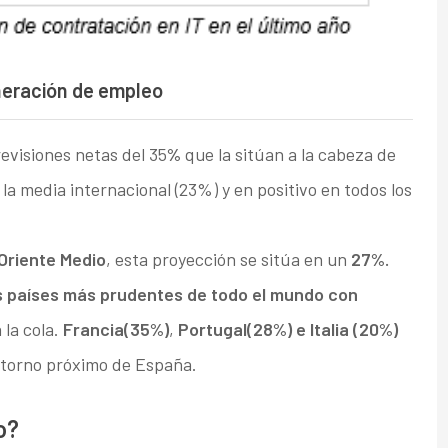
eneración de empleo
revisiones netas del 35
%
que la sitúan a la cabeza de
la media internacional (23%) y en positivo en todos los
 Oriente Medio
, esta proyección se sitúa en un
27%.
s países más prudentes de todo el mundo con
 la cola.
Francia
(35%)
,
Portugal
(28%) e Italia (20%)
ntorno próximo de España.
o?