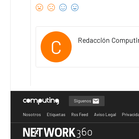
C
Redacción Computi
Síguenos
Nosotros
Etiquetas
Rss Feed
Aviso Legal
Privacid