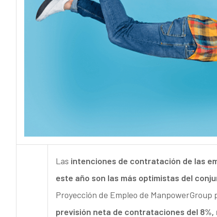
Las
intenciones de contratación de las em
este año son las más optimistas del conju
Proyección de Empleo de ManpowerGroup pa
previsión
neta de contrataciones del 8%, 