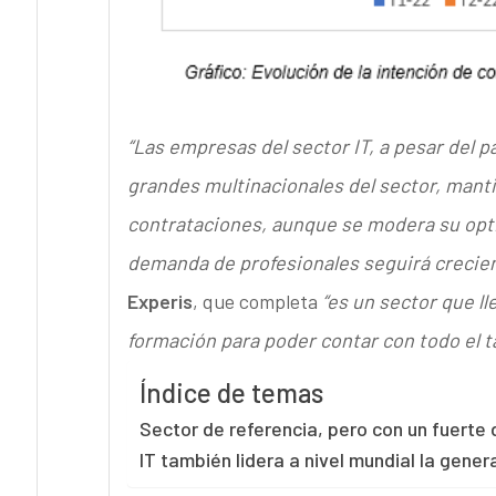
“Las empresas del sector IT, a pesar del 
grandes multinacionales del sector, manti
contrataciones, aunque se modera su optim
demanda de profesionales seguirá crecie
Experis
, que completa
“es un sector que l
formación para poder contar con todo el 
Índice de temas
Sector de referencia, pero con un fuerte
IT también lidera a nivel mundial la gene