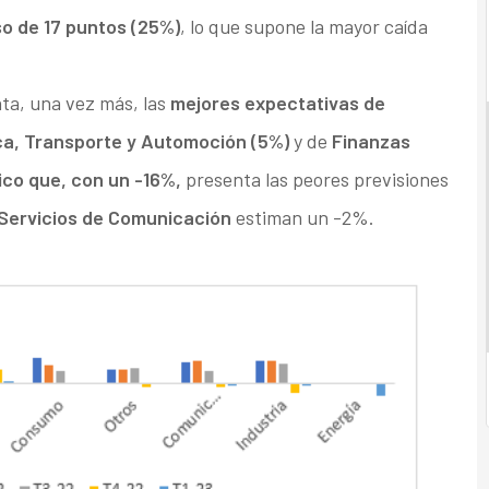
o de 17 puntos (25%)
, lo que supone la mayor caída
nta, una vez más, las
mejores expectativas de
ca, Transporte y Automoción (5%)
y de
Finanzas
ico que, con un -16%,
presenta las peores previsiones
 Servicios de Comunicación
estiman un -2%.