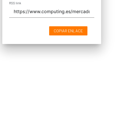
RSS link
COPIAR ENLACE