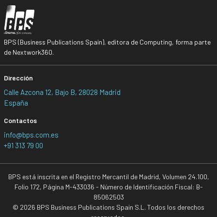
BPS (Business Publications Spain), editora de Computing, forma parte
de Nextwork360.
Dirección
Calle Azcona 12, Bajo B, 28028 Madrid
España
Contactos
info@bps.com.es
+91 313 79 00
BPS está inscrita en el Registro Mercantil de Madrid, Volumen 24.100,
Folio 172, Página M-433036 - Número de Identificación Fiscal: B-
85062503
© 2026 BPS Business Publications Spain S.L. Todos los derechos