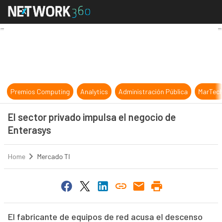
El sector privado impulsa el negoci
Premios Computing
Analytics
Administración Pública
MarTec
El sector privado impulsa el negocio de
Enterasys
Home
Mercado TI
El fabricante de equipos de red acusa el descenso