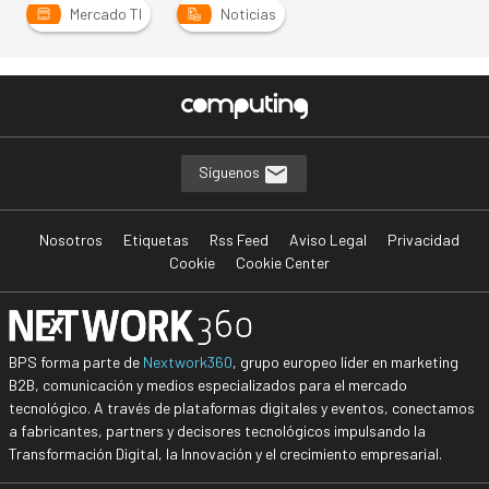
Mercado TI
Noticias
Síguenos
Nosotros
Etiquetas
Rss Feed
Aviso Legal
Privacidad
Cookie
Cookie Center
BPS forma parte de
Nextwork360
, grupo europeo líder en marketing
B2B, comunicación y medios especializados para el mercado
tecnológico. A través de plataformas digitales y eventos, conectamos
a fabricantes, partners y decisores tecnológicos impulsando la
Transformación Digital, la Innovación y el crecimiento empresarial.