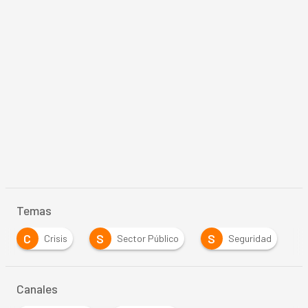
Temas
C
S
S
Crisis
Sector Público
Seguridad
Canales