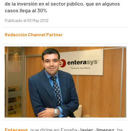
de la inversión en el sector público, que en algunos
casos llega al 30%
Publicado el 03 May 2012
Redacción Channel Partner
Enterasys
,
que dirige en España
Javier Jimenez
, ha