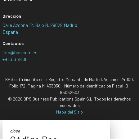
Dirección
Calle Azcona 12, Bajo B, 28028 Madrid
España
Contactos
info@bps.com.es
+91 313 79 00
BPS está inscrita en el Registro Mercantil de Madrid, Volumen 24.100,
Folio 172, Página M-433036 - Número de Identificación Fiscal: B-
85062503
© 2026 BPS Business Publications Spain S.L. Todos los derechos
reservados.
Mapa del Sitio
close