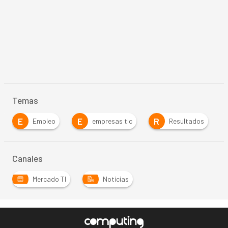
Temas
E
E
R
Empleo
empresas tic
Resultados
Canales
Mercado TI
Noticias