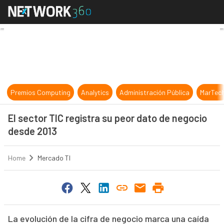
El sector TIC registra su peor dat
Premios Computing
Analytics
Administración Pública
MarTec
El sector TIC registra su peor dato de negocio
desde 2013
Home
Mercado TI
La evolución de la cifra de negocio marca una caída