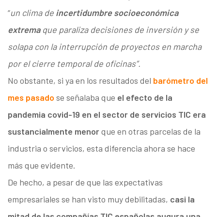
“
un clima de
incertidumbre socioeconómica
extrema
que paraliza decisiones de inversión y se
solapa con la interrupción de proyectos en marcha
por el cierre temporal de oficinas”.
No obstante, si ya en los resultados del
barómetro del
mes pasado
se señalaba que
el efecto de la
pandemia covid-19 en el sector de servicios TIC era
sustancialmente menor
que en otras parcelas de la
industria o servicios, esta diferencia ahora se hace
más que evidente.
De hecho, a pesar de que las expectativas
empresariales se han visto muy debilitadas,
casi la
mitad de las compañías TIC españolas augura una