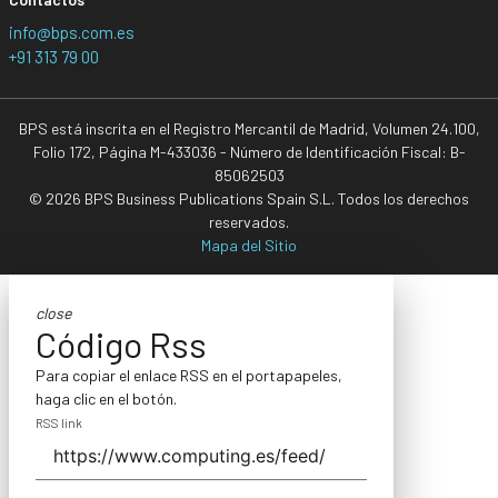
info@bps.com.es
+91 313 79 00
BPS está inscrita en el Registro Mercantil de Madrid, Volumen 24.100,
Folio 172, Página M-433036 - Número de Identificación Fiscal: B-
85062503
© 2026 BPS Business Publications Spain S.L. Todos los derechos
reservados.
Mapa del Sitio
close
Código Rss
Para copiar el enlace RSS en el portapapeles,
haga clic en el botón.
RSS link