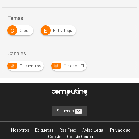
Temas
C
E
Cloud
Estrategia
Canales
Encuentros
Mercado TI
Síguenos
Nosotros
Etiquetas
Rss Feed
Aviso Legal
Privacidad
Cookie
Cookie Center