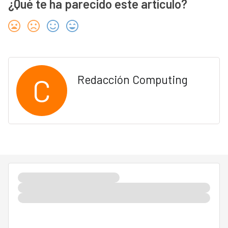
¿Qué te ha parecido este artículo?
C
Redacción Computing