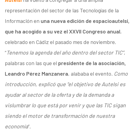
representación del sector de las Tecnologías de la
Información en
una nueva edición de espacioautelsi,
que ha acogido a su vez el XXVII Congreso anual
,
celebrado en Cádiz el pasado mes de noviembre.
“
Tenemos la agenda del año dentro del sector TIC”
,
palabras con las que el
presidente de la asociación,
Leandro Pérez Manzanera
, alababa el evento
. Como
introducción, explicó que “el objetivo de Autelsi es
ayudar al sector de la oferta y de la demanda a
vislumbrar lo que está por venir y que las TIC sigan
siendo el motor de transformación de nuestra
economía
”.