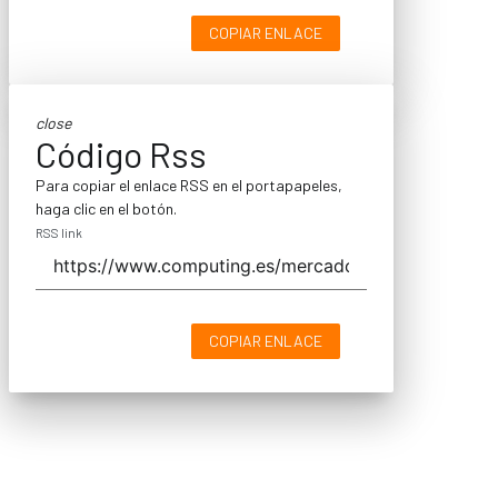
COPIAR ENLACE
close
Código Rss
Para copiar el enlace RSS en el portapapeles,
haga clic en el botón.
RSS link
COPIAR ENLACE