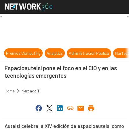
Espacioautelsi pone el foco en el C
Premios Computing
Analytics
Administración Pública
MarTec
Espacioautelsi pone el foco en el CIO y en las
tecnologías emergentes
Home
Mercado TI
Autelsi celebra la XIV edición de espacioautelsi como