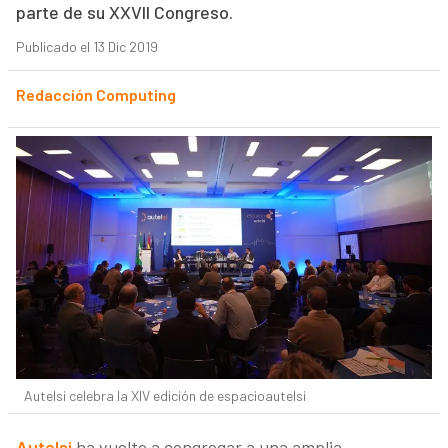
parte de su XXVII Congreso.
Publicado el 13 Dic 2019
Redacción Computing
Autelsi celebra la XIV edición de espacioautelsi
Autelsi
ha vuelto a congregar a una amplia