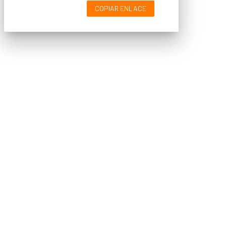
COPIAR ENLACE