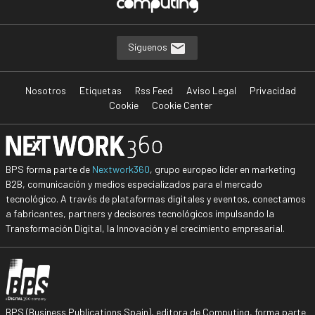
Síguenos
Nosotros
Etiquetas
Rss Feed
Aviso Legal
Privacidad
Cookie
Cookie Center
BPS forma parte de
Nextwork360
, grupo europeo líder en marketing
B2B, comunicación y medios especializados para el mercado
tecnológico. A través de plataformas digitales y eventos, conectamos
a fabricantes, partners y decisores tecnológicos impulsando la
Transformación Digital, la Innovación y el crecimiento empresarial.
BPS (Business Publications Spain), editora de Computing, forma parte