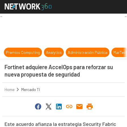
Fortinet adquiere AccelOps para r
Premios Computing
Analytics
Administración Pública
MarTec
Fortinet adquiere AccelOps para reforzar su
nueva propuesta de seguridad
Home
Mercado TI
Este acuerdo afianza la estrategia Security Fabric