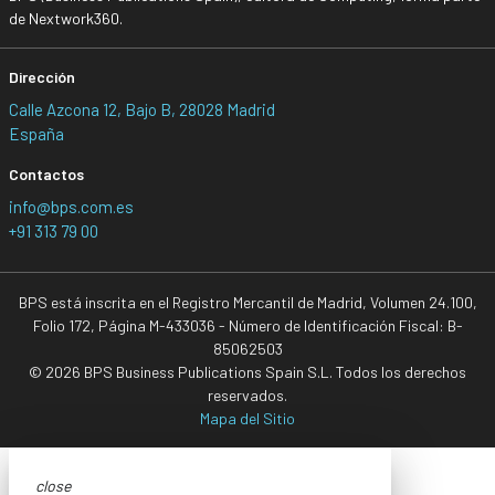
de Nextwork360.
Dirección
Calle Azcona 12, Bajo B, 28028 Madrid
España
Contactos
info@bps.com.es
+91 313 79 00
BPS está inscrita en el Registro Mercantil de Madrid, Volumen 24.100,
Folio 172, Página M-433036 - Número de Identificación Fiscal: B-
85062503
© 2026 BPS Business Publications Spain S.L. Todos los derechos
reservados.
Mapa del Sitio
close