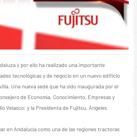
E
Estrategia
aluza y por ello ha realizado una importante
ades tecnológicas y de negocio en un nuevo edificio
evilla. Una nueva sede que ha sido inaugurada por el
 Consejero de Economía, Conocimiento, Empresas y
io Velasco; y la Presidenta de Fujitsu, Ángeles
ar en Andalucía como una de las regiones tractoras