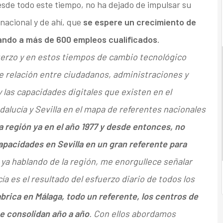
esde todo este tiempo, no ha dejado de impulsar su
nacional y de ahí, que
se espere un crecimiento de
egando a más de 600 empleos cualificados
.
uerzo y en estos tiempos de cambio tecnológico
e relación entre ciudadanos, administraciones y
las capacidades digitales que existen en el
ndalucía y Sevilla en el mapa de referentes nacionales
región ya en el año 1977 y desde entonces, no
pacidades en Sevilla en un gran referente para
 ya hablando de la región, me enorgullece señalar
a es el resultado del esfuerzo diario de todos los
brica en Málaga, todo un referente, los centros de
e consolidan año a año
. Con ellos abordamos