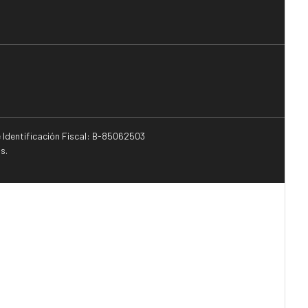
e Identificación Fiscal: B-85062503
s.