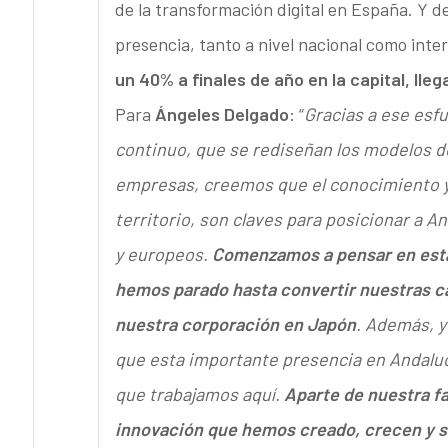
de la transformación digital en España. Y d
presencia, tanto a nivel nacional como inter
un 40% a finales de año en la capital, ll
Para
Ángeles Delgado
: “
Gracias a ese esf
continuo, que se rediseñan los modelos d
empresas, creemos que el conocimiento y 
territorio, son claves para posicionar a A
y europeos.
Comenzamos a pensar en esta 
hemos parado hasta convertir nuestras ca
nuestra corporación en Japón
. Además, y
que esta importante presencia en Andalucí
que trabajamos aquí.
Aparte de nuestra fa
innovación que hemos creado, crecen y s