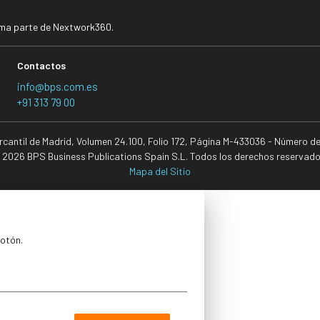
rma parte de Nextwork360.
Contactos
info@bps.com.es
+91 313 79 00
ercantil de Madrid, Volumen 24.100, Folio 172, Página M-433036 - Número d
 2026 BPS Business Publications Spain S.L. Todos los derechos reservado
Mapa del Sitio
botón.