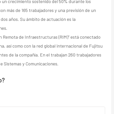
 un crecimiento sostenido del 50% durante los
on más de 165 trabajadores y una previsión de un
dos años. Su ámbito de actuación es la
nes.
ón Remota de Infraestructuras (RIM)” está conectado
a, así como con la red global internacional de Fujitsu
entes de la compañía. En el trabajan 260 trabajadores
de Sistemas y Comunicaciones.
o?