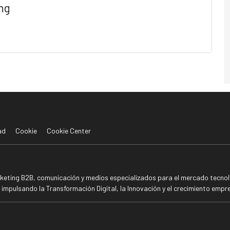
ng
ad
Cookie
Cookie Center
rketing B2B, comunicación y medios especializados para el mercado tecnoló
mpulsando la Transformación Digital, la Innovación y el crecimiento empre