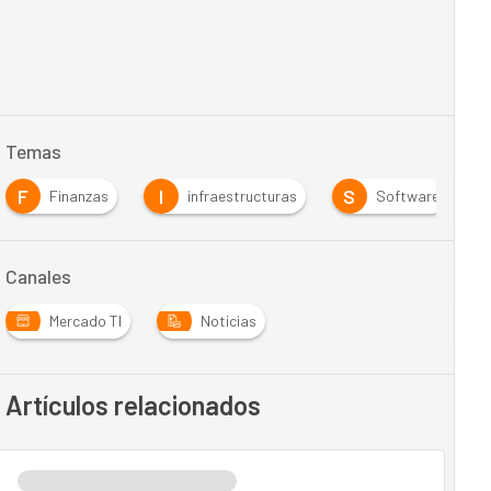
Temas
F
I
S
Finanzas
infraestructuras
Software
Canales
Mercado TI
Noticias
Artículos relacionados