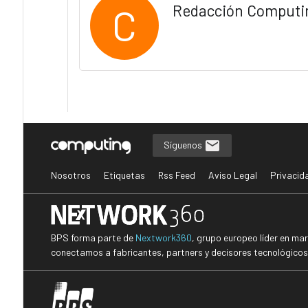
C
Redacción Computi
Síguenos
Nosotros
Etiquetas
Rss Feed
Aviso Legal
Privacid
BPS forma parte de
Nextwork360
, grupo europeo líder en ma
conectamos a fabricantes, partners y decisores tecnológicos i