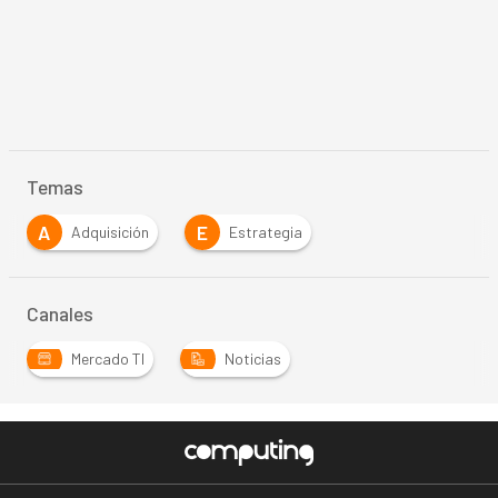
Temas
A
E
Adquisición
Estrategia
Canales
Mercado TI
Noticias