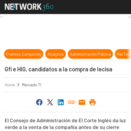
Gfi e HIG, candidatos a la compra d
Premios Computing
Analytics
Administración Pública
MarTec
Gfi e HIG, candidatos a la compra de Iecisa
Home
Mercado TI
El Consejo de Administración de El Corte Inglés da luz
verde a la venta de la compañía antes de su cierre