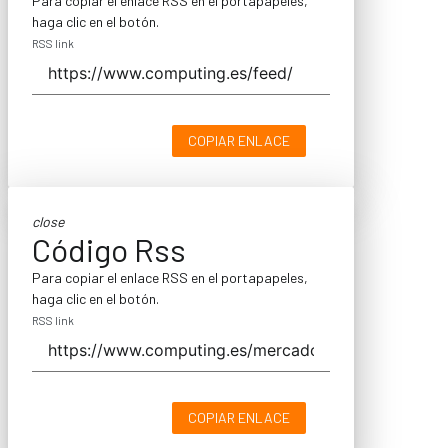
Para copiar el enlace RSS en el portapapeles,
haga clic en el botón.
RSS link
COPIAR ENLACE
close
Código Rss
Para copiar el enlace RSS en el portapapeles,
haga clic en el botón.
RSS link
COPIAR ENLACE