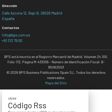
Dirección
Calle Azcona 12, Bajo B, 28028 Madrid
España
Contactos
info@bps.com.es
+91 313 79 00
BPS está inscrita en el Registro Mercantil de Madrid, Volumen 24.100,
Folio 172, Página M-433036 - Número de Identificación Fiscal: B-
85062503
© 2026 BPS Business Publications Spain S.L. Todos los derechos
reservados.
Mapa del Sitio
close
Código Rss