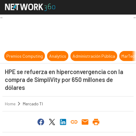
HPE se refuerza en hiperconvergenc
Premios Computing
Analytics
Administración Pública
MarTec
HPE se refuerza en hiperconvergencia con la
compra de SimpliVity por 650 millones de
dólares
Home
Mercado TI