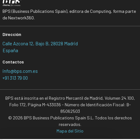
BPS (Business Publications Spain), editora de Computing, forma parte
de Nextwork360.
Dirección
Calle Azcona 12, Bajo B, 28028 Madrid
España
Contactos
info@bps.com.es
+91 313 79 00
BPS está inscrita en el Registro Mercantil de Madrid, Volumen 24.100,
Folio 172, Página M-433036 - Número de Identificación Fiscal: B-
85062503
© 2026 BPS Business Publications Spain S.L. Todos los derechos
reservados.
Mapa del Sitio