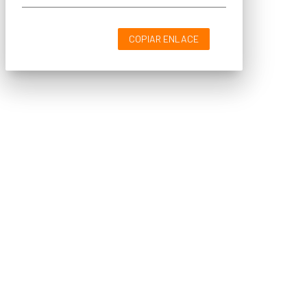
COPIAR ENLACE