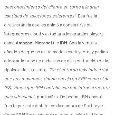
desconocimiento del cliente en torno a la gran
cantidad de soluciones existentes”.
Esa fue la
circunstancia que les animó a convertirse en
integradores cloud y estudiar a los grandes players
como
Amazon, Microsoft,
e
IBM.
Con la ventaja
añadida de que no es un modelo excluyente, y podían
adoptar la nube de cada uno de ellos en función de la
tipología de su cliente.
“En el entorno más industrial
que nos movemos, donde encaja un ERP como el de
IFS, vimos que IBM contaba con una infraestructura
más adecuada”,
puntualiza. De hecho, IBM apostó
fuerte por este ámbito con la compra de SoftLayer.
Como S&M Services tenía mucha relación histórica