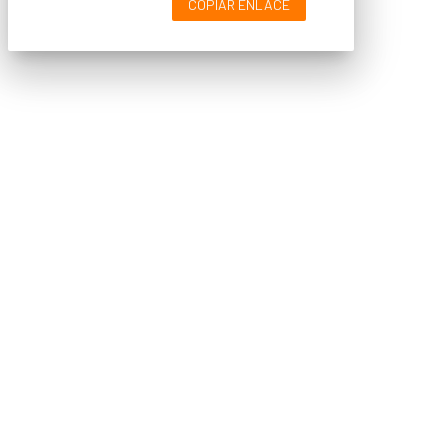
COPIAR ENLACE