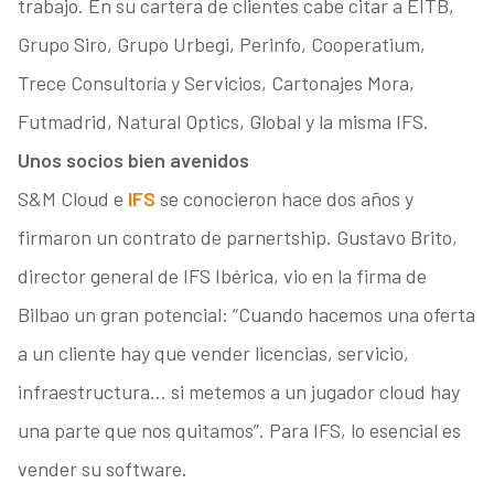
trabajo. En su cartera de clientes cabe citar a EITB,
Grupo Siro, Grupo Urbegi, Perinfo, Cooperatium,
Trece Consultoría y Servicios, Cartonajes Mora,
Futmadrid, Natural Optics, Global y la misma IFS.
Unos socios bien avenidos
S&M Cloud e
IFS
se conocieron hace dos años y
firmaron un contrato de parnertship. Gustavo Brito,
director general de IFS Ibérica, vio en la firma de
Bilbao un gran potencial: “Cuando hacemos una oferta
a un cliente hay que vender licencias, servicio,
infraestructura… si metemos a un jugador cloud hay
una parte que nos quitamos”. Para IFS, lo esencial es
vender su software.