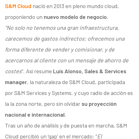
S&M Cloud
nació en 2013 en pleno mundo cloud,
proponiendo un
nuevo modelo de negocio.
“No solo no tenemos una gran infraestructura,
carecemos de gastos indirectos; ofrecemos una
forma diferente de vender y comisionar, y de
acercarnos al cliente con un mensaje de ahorro de
costes
”. Así resume
Luis Alonso, Sales & Services
manager
, la naturaleza de S&M Cloud, participada
por S&M Services y Systems, y cuyo radio de acción es
la la zona norte, pero sin olvidar
su proyección
nacional e internacional.
Tras un año de análisis y de puesta en marcha, S&M
Cloud percibió un ‘gap’ en el mercado: “
El