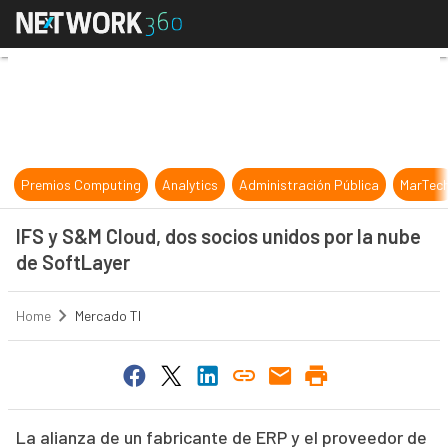
IFS y S&M Cloud, dos socios unidos
Premios Computing
Analytics
Administración Pública
MarTec
IFS y S&M Cloud, dos socios unidos por la nube
de SoftLayer
Home
Mercado TI
La alianza de un fabricante de ERP y el proveedor de