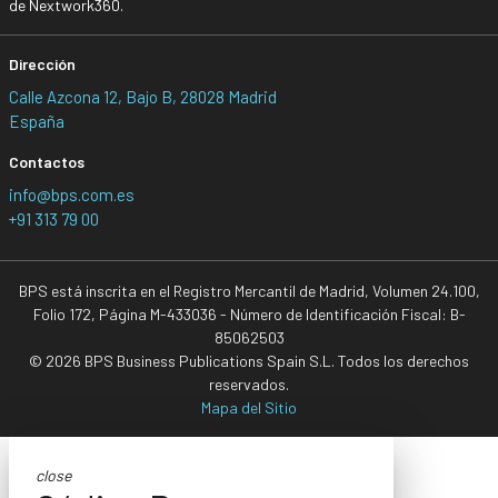
de Nextwork360.
Dirección
Calle Azcona 12, Bajo B, 28028 Madrid
España
Contactos
info@bps.com.es
+91 313 79 00
BPS está inscrita en el Registro Mercantil de Madrid, Volumen 24.100,
Folio 172, Página M-433036 - Número de Identificación Fiscal: B-
85062503
© 2026 BPS Business Publications Spain S.L. Todos los derechos
reservados.
Mapa del Sitio
close