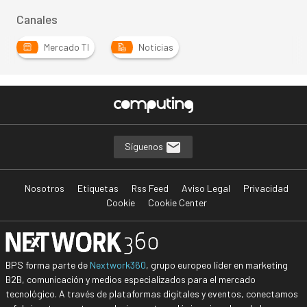
Canales
Mercado TI
Noticias
Síguenos
Nosotros
Etiquetas
Rss Feed
Aviso Legal
Privacidad
Cookie
Cookie Center
BPS forma parte de
Nextwork360
, grupo europeo líder en marketing
B2B, comunicación y medios especializados para el mercado
tecnológico. A través de plataformas digitales y eventos, conectamos