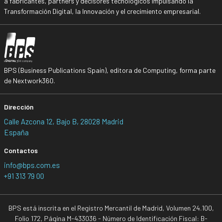
a fabricantes, partners y decisores tecnológicos impulsando la
Transformación Digital, la Innovación y el crecimiento empresarial.
BPS (Business Publications Spain), editora de Computing, forma parte
de Nextwork360.
Dirección
Calle Azcona 12, Bajo B, 28028 Madrid
España
Contactos
info@bps.com.es
+91 313 79 00
BPS está inscrita en el Registro Mercantil de Madrid, Volumen 24.100,
Folio 172, Página M-433036 - Número de Identificación Fiscal: B-