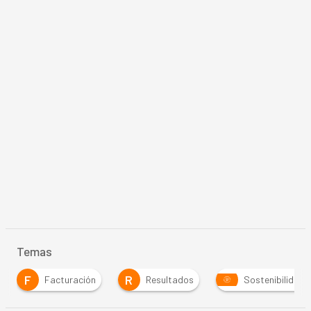
Temas
F
R
Facturación
Resultados
Sostenibilidad