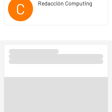
C
Redacción Computing