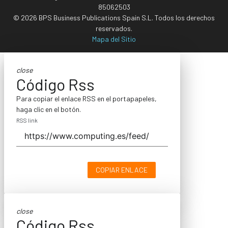
85062503
© 2026 BPS Business Publications Spain S.L. Todos los derechos
reservados.
Mapa del Sitio
close
Código Rss
Para copiar el enlace RSS en el portapapeles,
haga clic en el botón.
RSS link
COPIAR ENLACE
close
Código Rss