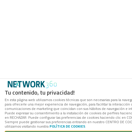
Tu contenido, tu privacidad!
En esta página web utilizamos cookies técnicas que son necesarias para la navega
para ofrecerle una mejor experiencia de navegación, para facilitar la interacción 
comunicaciones de marketing que coincidan con sus hábitos de navegación e in
Puede expresar su consentimiento a la instalación de cookies de perfiles hacien
en RECHAZAR. Puede configurar las preferencias de cookies haciendo clic en 
Siempre puede gestionar sus preferencias entrando en nuestro CENTRO DE COOK
utilizamos visitando nuestra
POLÍTICA DE COOKIES
.