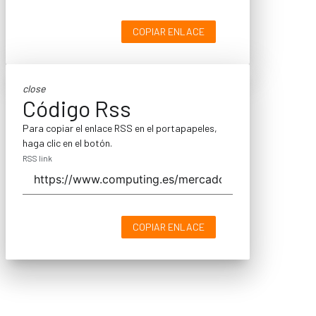
COPIAR ENLACE
close
Código Rss
Para copiar el enlace RSS en el portapapeles,
haga clic en el botón.
RSS link
COPIAR ENLACE