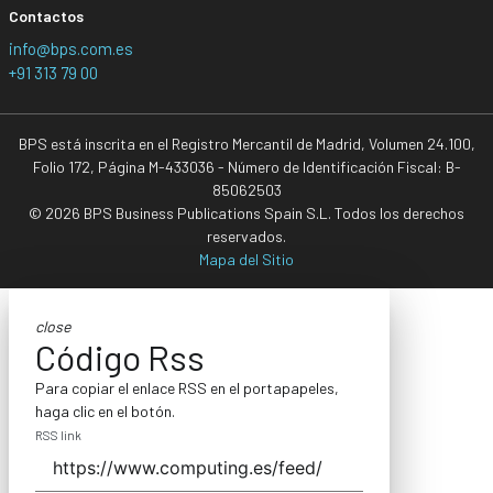
Contactos
info@bps.com.es
+91 313 79 00
BPS está inscrita en el Registro Mercantil de Madrid, Volumen 24.100,
Folio 172, Página M-433036 - Número de Identificación Fiscal: B-
85062503
© 2026 BPS Business Publications Spain S.L. Todos los derechos
reservados.
Mapa del Sitio
close
Código Rss
Para copiar el enlace RSS en el portapapeles,
haga clic en el botón.
RSS link