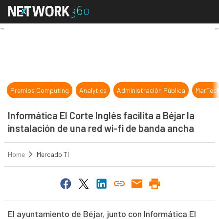
Informática El Corte Inglés facilita
Premios Computing
Analytics
Administración Pública
MarTec
Informática El Corte Inglés facilita a Béjar la
instalación de una red wi-fi de banda ancha
Home
Mercado TI
El ayuntamiento de Béjar, junto con Informática El