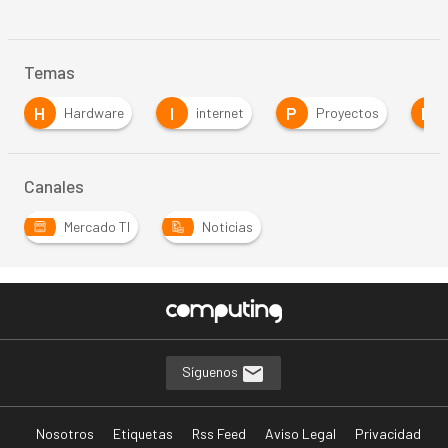
Temas
H
I
P
R
Hardware
internet
Proyectos
Canales
Mercado TI
Noticias
Síguenos
Nosotros
Etiquetas
Rss Feed
Aviso Legal
Privacidad