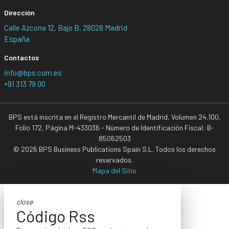
Dirección
Calle Azcona 12, Bajo B, 28028 Madrid
España
Contactos
info@bps.com.es
+91 313 79 00
BPS está inscrita en el Registro Mercantil de Madrid, Volumen 24.100,
Folio 172, Página M-433036 - Número de Identificación Fiscal: B-
85062503
© 2026 BPS Business Publications Spain S.L. Todos los derechos
reservados.
Mapa del Sitio
close
Código Rss