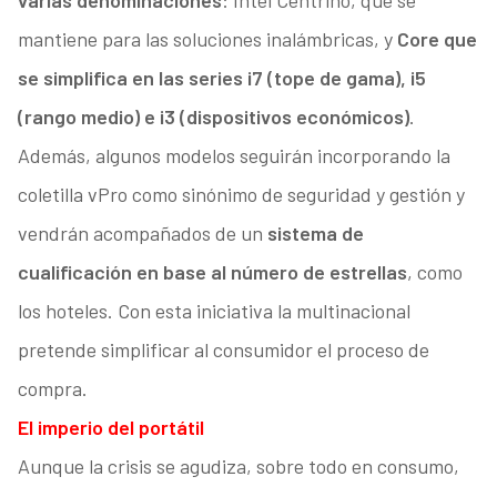
varias denominaciones
: Intel Centrino, que se
mantiene para las soluciones inalámbricas, y
Core que
se simplifica en las series i7 (tope de gama), i5
(rango medio) e i3 (dispositivos económicos)
.
Además, algunos modelos seguirán incorporando la
coletilla vPro como sinónimo de seguridad y gestión y
vendrán acompañados de un
sistema de
cualificación en base al número de estrellas
, como
los hoteles. Con esta iniciativa la multinacional
pretende simplificar al consumidor el proceso de
compra.
El imperio del portátil
Aunque la crisis se agudiza, sobre todo en consumo,