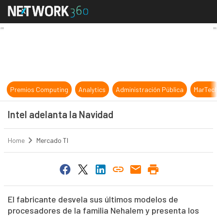
Intel adelanta la Navidad
Premios Computing
Analytics
Administración Pública
MarTec
Intel adelanta la Navidad
Home
Mercado TI
El fabricante desvela sus últimos modelos de
procesadores de la familia Nehalem y presenta los