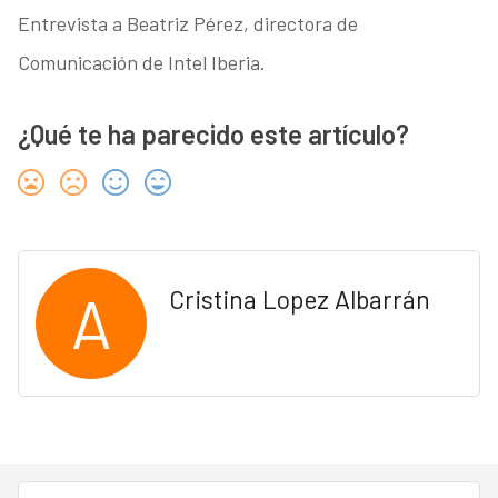
Entrevista a Beatriz Pérez, directora de
Comunicación de Intel Iberia.
¿Qué te ha parecido este artículo?
A
Cristina Lopez Albarrán