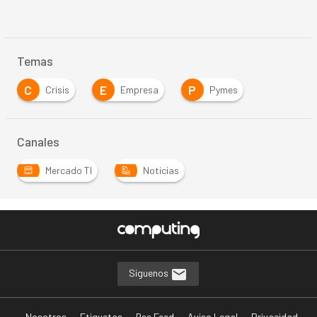
Temas
C
E
P
Crisis
Empresa
Pymes
Canales
Mercado TI
Noticias
Síguenos
Nosotros
Etiquetas
Rss Feed
Aviso Legal
Privacidad