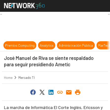
José Manuel de Riva se siente resp
Premios Computing
Analytics
Administración Pública
MarTec
José Manuel de Riva se siente respaldado
para seguir presidiendo Ametic
Home
Mercado TI
La marcha de Informática El Corte Inglés, Ericsson y