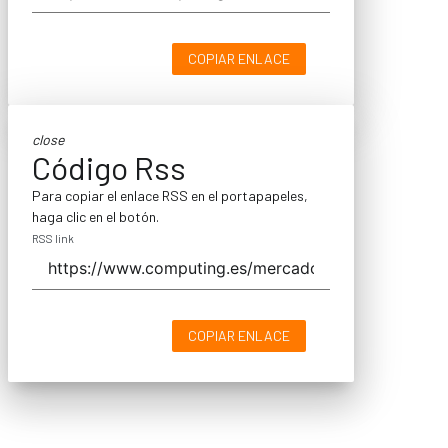
COPIAR ENLACE
close
Código Rss
Para copiar el enlace RSS en el portapapeles,
haga clic en el botón.
RSS link
COPIAR ENLACE