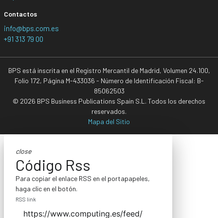
Contactos
info@bps.com.es
+91 313 79 00
BPS está inscrita en el Registro Mercantil de Madrid, Volumen 24.100,
Folio 172, Página M-433036 - Número de Identificación Fiscal: B-
85062503
© 2026 BPS Business Publications Spain S.L. Todos los derechos
reservados.
Mapa del Sitio
close
Código Rss
Para copiar el enlace RSS en el portapapeles,
haga clic en el botón.
RSS link