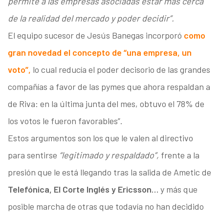
permite a las empresas asociadas estar más cerca
de la realidad del mercado y poder decidir”.
El equipo sucesor de Jesús Banegas incorporó
como
gran novedad el concepto de “una empresa, un
voto”,
lo cual reducía el poder decisorio de las grandes
compañías a favor de las pymes que ahora respaldan a
de Riva: en la última junta del mes, obtuvo el 78% de
los votos le fueron favorables”.
Estos argumentos son los que le valen al directivo
para sentirse
“legitimado y respaldado”,
frente a la
presión que le está llegando tras la salida de Ametic de
Telefónica, El Corte Inglés y Ericsson…
y más que
posible marcha de otras que todavía no han decidido