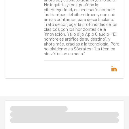
Me inquieta y me apasiona la
ciberseguridad, es necesario conocer
las trampas del cibercrimen y con qué
armas contamos para desarticularlo.
Trato de conjugar la profundidad de los
clásicos con los horizontes de la
innovación. Ya lo dijo Apio Claudio: “El
hombre es artífice de su destino”, y
ahora más, gracias a la tecnología. Pero
no olvidemos a Sócrates: “La técnica
sin virtud no es nada.”