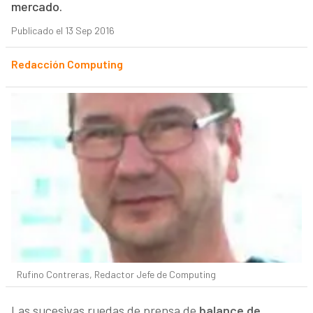
mercado.
Publicado el 13 Sep 2016
Redacción Computing
Rufino Contreras, Redactor Jefe de Computing
Las sucesivas ruedas de prensa de
balance de