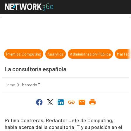
La consultoría española
Premios Computing
Analytics
Administración Pública
MarTec
La consultoría española
Home
Mercado TI
Rufino Contreras, Redactor Jefe de Computing,
habla acerca del la consultoría IT y su posición en el