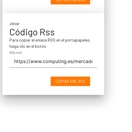
close
Código Rss
Para copiar el enlace RSS en el portapapeles,
haga clic en el botón.
RSS link
COPIAR ENLACE