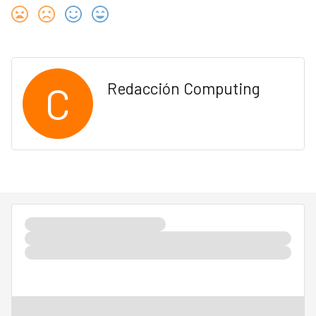
C
Redacción Computing