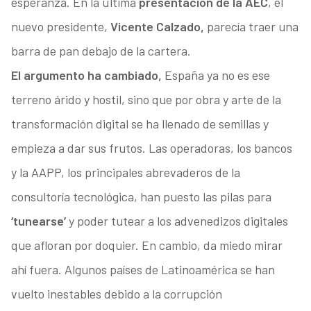
esperanza. En la última
presentación de la AEC
, el
nuevo presidente,
Vicente Calzado,
parecía traer una
barra de pan debajo de la cartera.
El argumento ha cambiado,
España ya no es ese
terreno árido y hostil, sino que por obra y arte de la
transformación digital se ha llenado de semillas y
empieza a dar sus frutos. Las operadoras, los bancos
y la AAPP, los principales abrevaderos de la
consultoría tecnológica, han puesto las pilas para
‘tunearse’
y poder tutear a los advenedizos digitales
que afloran por doquier. En cambio, da miedo mirar
ahí fuera. Algunos países de Latinoamérica se han
vuelto inestables debido a la corrupción