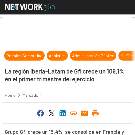
La región Iberia-Latam de Gfi crece
Premios Computing
Analytics
Administración Pública
MarTec
La región Iberia-Latam de Gfi crece un 109,1%
en el primer trimestre del ejercicio
Home
Mercado TI
Grupo Gfi crece un 15,4%, se consolida en Francia y