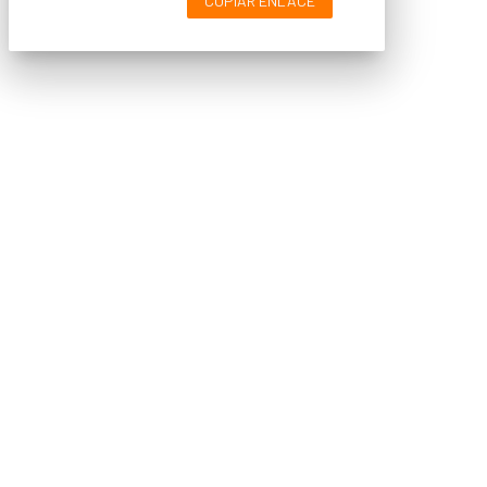
COPIAR ENLACE