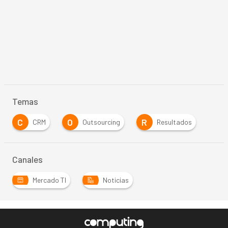
Temas
C
O
R
CRM
Outsourcing
Resultados
Canales
Mercado TI
Noticias