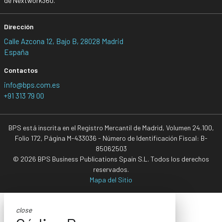
de Nextwork360.
Dirección
Calle Azcona 12, Bajo B, 28028 Madrid
España
Contactos
info@bps.com.es
+91 313 79 00
BPS está inscrita en el Registro Mercantil de Madrid, Volumen 24.100,
Folio 172, Página M-433036 - Número de Identificación Fiscal: B-
85062503
© 2026 BPS Business Publications Spain S.L. Todos los derechos
reservados.
Mapa del Sitio
close