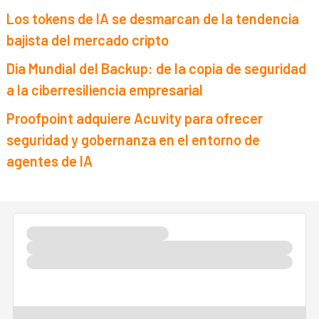
Los tokens de IA se desmarcan de la tendencia
bajista del mercado cripto
Día Mundial del Backup: de la copia de seguridad
a la ciberresiliencia empresarial
Proofpoint adquiere Acuvity para ofrecer
seguridad y gobernanza en el entorno de
agentes de IA