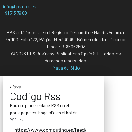
info@bps.com.es
+91 313 79 00
BPS está inscrita en el Registro Mercantil de Madrid, Volumen
24.100, Folio 172, Página M-433036 - Número de Identificación
Fiscal: B-85062503
© 2026 BPS Business Publications Spain S.L. Todos los
derechos reservados.
Mapa del Sitio
close
Código Rss
Para copiar el enlace RSS en el
portapapeles, haga clic en el botón.
RSS link