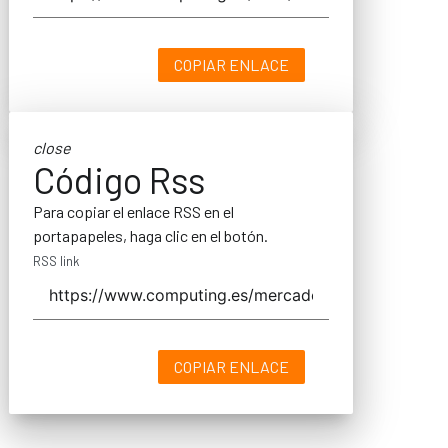
COPIAR ENLACE
close
Código Rss
Para copiar el enlace RSS en el
portapapeles, haga clic en el botón.
RSS link
COPIAR ENLACE