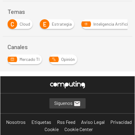
Temas
E
M
Estrategia
Inteligencia Artificial
Movilid
Canales
Mercado TI
Opinión
Síguenos
Nosotros
Etiquetas
Rss Feed
Aviso Legal
Privacidad
Cookie
Cookie Center