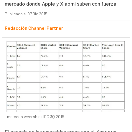
mercado donde Apple y Xiaomi suben con fuerza
Publicado el 07 Dic 2015
Redacción Channel Partner
mercado wearables IDC 3Q 2015
El negocio de los wearables crece con el vigor que