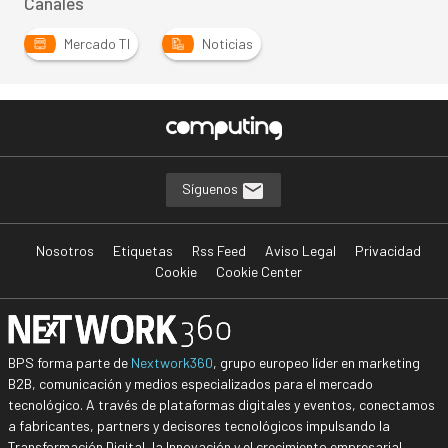
Canales
Mercado TI
Noticias
Síguenos
Nosotros
Etiquetas
Rss Feed
Aviso Legal
Privacidad
Cookie
Cookie Center
BPS forma parte de
Nextwork360
, grupo europeo líder en marketing
B2B, comunicación y medios especializados para el mercado
tecnológico. A través de plataformas digitales y eventos, conectamos
a fabricantes, partners y decisores tecnológicos impulsando la
Transformación Digital, la Innovación y el crecimiento empresarial.