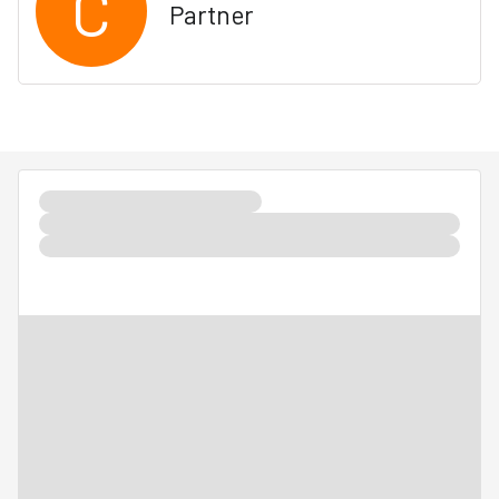
C
Partner