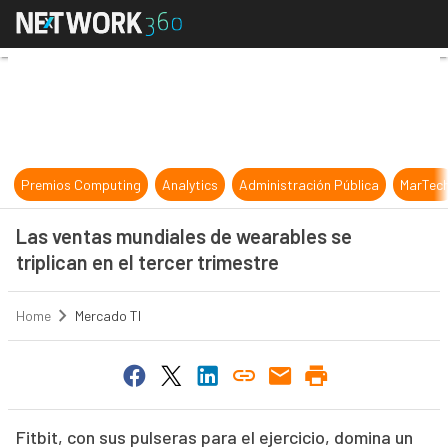
Las ventas mundiales de wearables s
Premios Computing
Analytics
Administración Pública
MarTec
Las ventas mundiales de wearables se
triplican en el tercer trimestre
Home
Mercado TI
Fitbit, con sus pulseras para el ejercicio, domina un