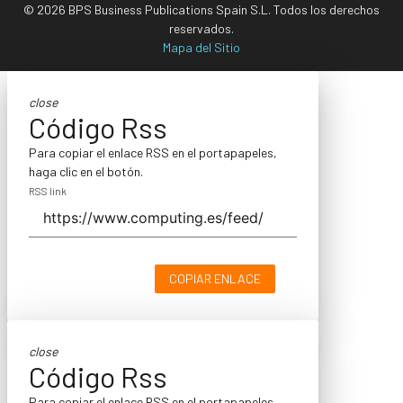
© 2026 BPS Business Publications Spain S.L. Todos los derechos
reservados.
Mapa del Sitio
close
Código Rss
Para copiar el enlace RSS en el portapapeles,
haga clic en el botón.
RSS link
COPIAR ENLACE
close
Código Rss
Para copiar el enlace RSS en el portapapeles,