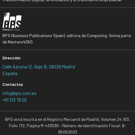
BPS (Business Publications Spain), editora de Computing, forma parte
de Nextwork360.
Dirección
Calle Azcona 12, Bajo B, 28028 Madrid
España
Contactos
info@bps.com.es
+91 313 79 00
BPS está inscrita en el Registro Mercantil de Madrid, Volumen 24.100,
Folio 172, Página M-433036 - Número de Identificación Fiscal: B-
85062503