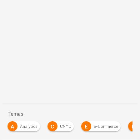
Temas
C
E
E
I
CNMC
e-Commerce
Empresa
…