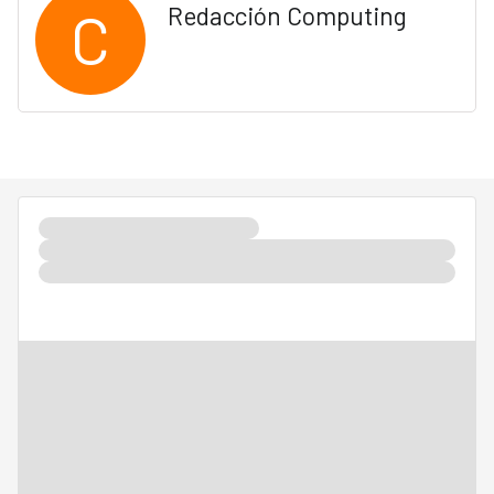
C
Redacción Computing