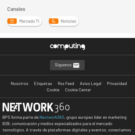
Canales
Mercado TI
Noticias
Síguenos
Nosotros
Etiquetas
Rss Feed
Aviso Legal
Privacidad
Cookie
Cookie Center
BPS forma parte de
Nextwork360
, grupo europeo líder en marketing
B2B, comunicación y medios especializados para el mercado
tecnológico. A través de plataformas digitales y eventos, conectamos