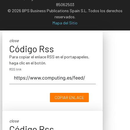
85062503
© 2026 BPS Business Publications Spain S.L. Todos los derechos
reservados.
Mapa del Sitio
close
Código Rss
Para copiar el enlace RSS en el portapapeles,
haga clic en el botón.
RSS link
COPIAR ENLACE
close
Código Rss