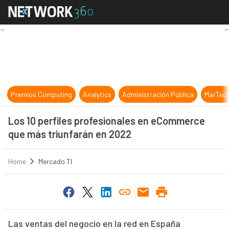
Los 10 perfiles profesionales en 
Premios Computing
Analytics
Administración Pública
MarTec
Los 10 perfiles profesionales en eCommerce
que más triunfarán en 2022
Home
Mercado TI
Las ventas del negocio en la red en España