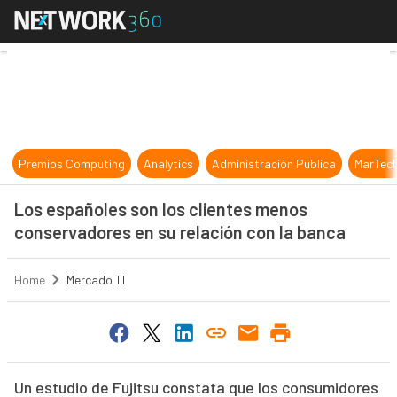
Los españoles son los clientes men
Premios Computing
Analytics
Administración Pública
MarTec
Los españoles son los clientes menos
conservadores en su relación con la banca
Home
Mercado TI
Un estudio de Fujitsu constata que los consumidores