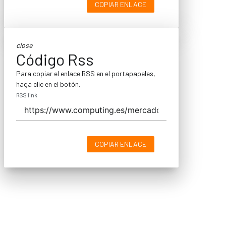
COPIAR ENLACE
close
Código Rss
Para copiar el enlace RSS en el portapapeles,
haga clic en el botón.
RSS link
COPIAR ENLACE