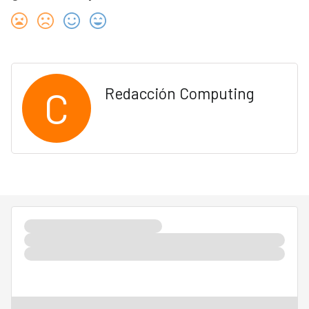
C
Redacción Computing