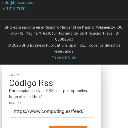
info@bps.com.es
+91 313 79 00
BPS está inscrita en el Registro Mercantil de Madrid, Volumen 24.100,
Folio 172, Página M-433036 - Número de Identificación Fiscal: B-
85062503
© 2026 BPS Business Publications Spain S.L. Todos los derechos
reservados.
Mapa del Sitio
close
Código Rss
Para copiar el enlace RSS en el portapapeles,
haga clic en el botón.
RSS link