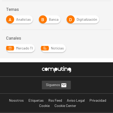
Temas
A
B
D
Analistas
Banca
Digitalización
Canales
Mercado TI
Noticias
Síguenos
Nosotros
Etiquetas
Rss Feed
Aviso Legal
Privacidad
Cookie
Cookie Center