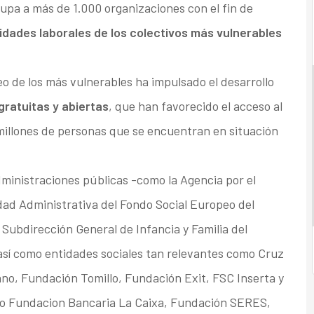
upa a más de 1.000 organizaciones con el fin de
idades laborales de los colectivos más vulnerables
eo de los más vulnerables ha impulsado el desarrollo
gratuitas y abiertas
, que han favorecido el acceso al
illones de personas que se encuentran en situación
administraciones públicas -como la Agencia por el
ad Administrativa del Fondo Social Europeo del
 Subdirección General de Infancia y Familia del
 así como entidades sociales tan relevantes como Cruz
no, Fundación Tomillo, Fundación Exit, FSC Inserta y
o Fundacion Bancaria La Caixa, Fundación SERES,