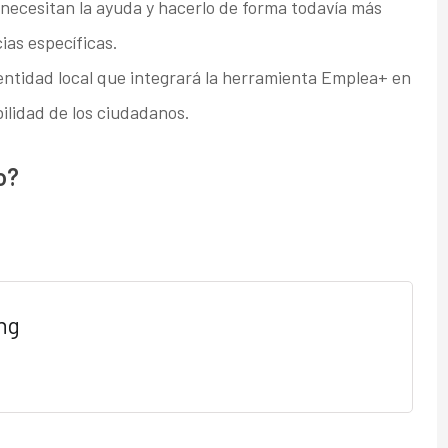
 necesitan la ayuda y hacerlo de forma todavía más
ias específicas.
entidad local que integrará la herramienta Emplea+ en
ilidad de los ciudadanos.
o?
ng