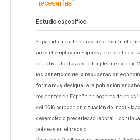
necesarias
Estudio específico
El pasado mes de marzo se presentó el pri
ante el empleo en España
, elaborado por 
iniciativa Juntos por el Empleo de los más 
los beneficios de la recuperación económ
forma muy desigual a la población españo
residentes en España en hogares de bajos in
del 2016 estaban en situación de inactivida
desempleo o precariedad laboral – continuar
pobreza en el trabajo.
De estos 4,2 millones de personas, 1,8 millo