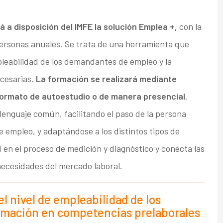
 a disposición del IMFE la solución Emplea +,
con la
personas anuales. Se trata de una herramienta que
empleabilidad de los demandantes de empleo y la
cesarias.
La formación se realizará mediante
formato de autoestudio o de manera presencial
.
lenguaje común, facilitando el paso de la persona
de empleo, y adaptándose a los distintos tipos de
d en el proceso de medición y diagnóstico y conecta las
ecesidades del mercado laboral.
del nivel de empleabilidad de los
rmación en competencias prelaborales