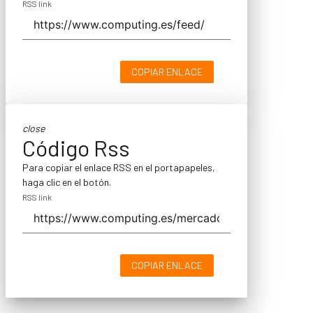
RSS link
COPIAR ENLACE
close
Código Rss
Para copiar el enlace RSS en el portapapeles,
haga clic en el botón.
RSS link
COPIAR ENLACE