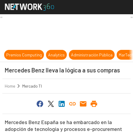
Mercedes Benz lleva la lógica a su
Premios Computing
Analytics
Administración Pública
MarTec
Mercedes Benz lleva la lógica a sus compras
Home
Mercado TI
Mercedes Benz España se ha embarcado en la
adopción de tecnología y procesos e-procurement