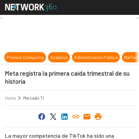
Meta registra la primera caída trime
Premios Computing
Analytics
Administración Pública
MarTec
Meta registra la primera caída trimestral de su
historia
Home
Mercado TI
La mayor competencia de TikTok ha sido una