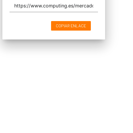
COPIAR ENLACE