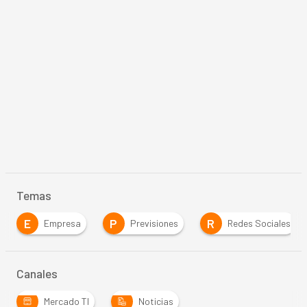
Temas
E
P
R
Empresa
Previsiones
Redes Sociales
Canales
Mercado TI
Noticias