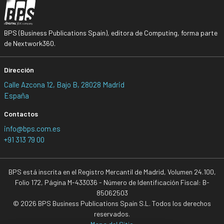
BPS (Business Publications Spain), editora de Computing, forma parte
de Nextwork360.
Dirección
Calle Azcona 12, Bajo B, 28028 Madrid
España
Contactos
info@bps.com.es
+91 313 79 00
BPS está inscrita en el Registro Mercantil de Madrid, Volumen 24.100,
Folio 172, Página M-433036 - Número de Identificación Fiscal: B-
85062503
© 2026 BPS Business Publications Spain S.L. Todos los derechos
reservados.