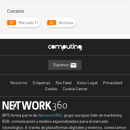
Canales
Mercado TI
Noticias
Síguenos
Nosotros
Etiquetas
Rss Feed
Aviso Legal
Privacidad
Cookie
Cookie Center
BPS forma parte de
Nextwork360
, grupo europeo líder en marketing
B2B, comunicación y medios especializados para el mercado
tecnológico. A través de plataformas digitales y eventos, conectamos