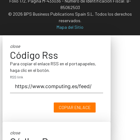
Folio 172, Página M-433036 - Número de Identificación Fiscal: B-
85062503
© 2026 BPS Business Publications Spain S.L. Todos los derechos
reservados.
Mapa del Sitio
close
Código Rss
Para copiar el enlace RSS en el portapapeles,
haga clic en el botón.
RSS link
COPIAR ENLACE
close