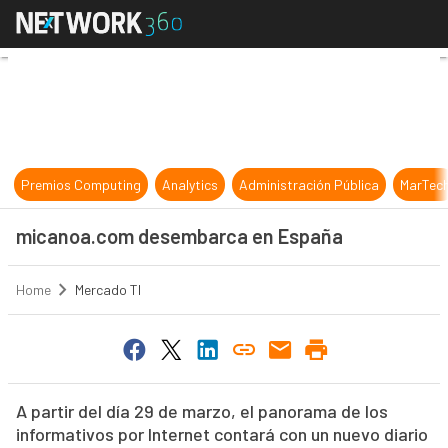
micanoa.com desembarca en Espa
Premios Computing
Analytics
Administración Pública
MarTec
micanoa.com desembarca en España
Home
Mercado TI
A partir del día 29 de marzo, el panorama de los
informativos por Internet contará con un nuevo diario