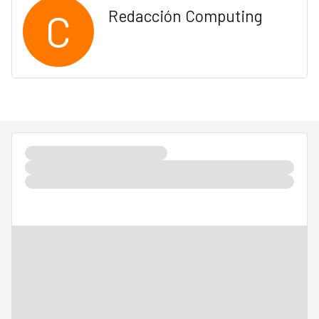
C
Redacción Computing