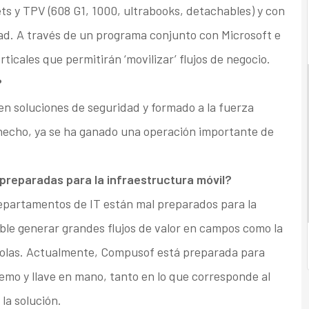
ts y TPV (608 G1, 1000, ultrabooks, detachables) y con
d. A través de un programa conjunto con Microsoft e
erticales que permitirán ‘movilizar’ flujos de negocio.
?
n soluciones de seguridad y formado a la fuerza
hecho, ya se ha ganado una operación importante de
preparadas para la infraestructura móvil?
epartamentos de IT están mal preparados para la
ble generar grandes flujos de valor en campos como la
de colas. Actualmente, Compusof está preparada para
emo y llave en mano, tanto en lo que corresponde al
la solución.