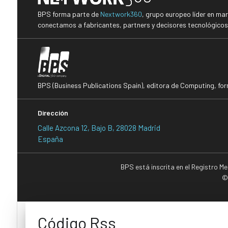
BPS forma parte de
Nextwork360
, grupo europeo líder en ma
conectamos a fabricantes, partners y decisores tecnológicos i
BPS (Business Publications Spain), editora de Computing, fo
Dirección
Calle Azcona 12, Bajo B, 28028 Madrid
España
BPS está inscrita en el Registro M
©
Código Rss