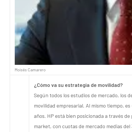
Moisés Camarero
¿Cómo va su estrategia de movilidad?
Según todos los estudios de mercado, los d
movilidad empresarial. Al mismo tiempo, es
años. HP está bien posicionada a través de
market, con cuotas de mercado medias del 