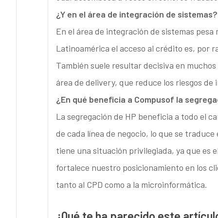
¿Y en el área de integración de sistemas?
En el área de integración de sistemas pesa
Latinoamérica el acceso al crédito es, por 
También suele resultar decisiva en muchos 
área de delivery, que reduce los riesgos de
¿En qué beneficia a Compusof la segreg
La segregación de HP beneficia a todo el can
de cada línea de negocio, lo que se traduc
tiene una situación privilegiada, ya que es 
fortalece nuestro posicionamiento en los cl
tanto al CPD como a la microinformática.
¿Qué te ha parecido este artícul