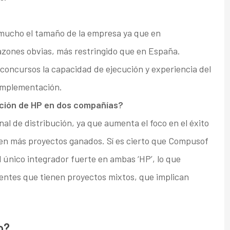
 mucho el tamaño de la empresa ya que en
razones obvias, más restringido que en España.
concursos la capacidad de ejecución y experiencia del
 implementación.
ación de HP en dos compañías?
al de distribución, ya que aumenta el foco en el éxito
e en más proyectos ganados. Sí es cierto que Compusof
el único integrador fuerte en ambas ‘HP’, lo que
ientes que tienen proyectos mixtos, que implican
o?