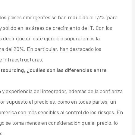
los países emergentes se han reducido al 1,2% para
 sólido en las áreas de crecimiento de IT. Con los
decir que en este ejercicio superaremos la
a del 20%. En particular, han destacado los
e infraestructuras.
utsourcing, ¿cuáles son las diferencias entre
y experiencia del integrador, además de la confianza
Por supuesto el precio es, como en todas partes, un
oamérica son más sensibles al control de los riesgos. En
go se toma menos en consideración que el precio, lo
s.