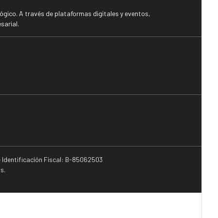
gico. A través de plataformas digitales y eventos,
sarial.
e Identificación Fiscal: B-85062503
s.