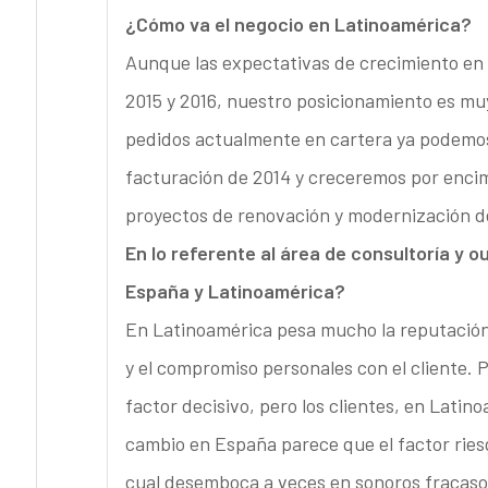
¿Cómo va el negocio en Latinoamérica?
Aunque las expectativas de crecimiento en 
2015 y 2016, nuestro posicionamiento es muy
pedidos actualmente en cartera ya podemos 
facturación de 2014 y creceremos por encim
proyectos de renovación y modernización d
En lo referente al área de consultoría y o
España y Latinoamérica?
En Latinoamérica pesa mucho la reputación 
y el compromiso personales con el cliente. 
factor decisivo, pero los clientes, en Latin
cambio en España parece que el factor ries
cual desemboca a veces en sonoros fracaso