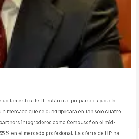
B
C
Beneficios
Consulto
epartamentos de IT están mal preparados para la
 un mercado que se cuadriplicará en tan solo cuatro
 partners integradores como Compusof en el mid-
35% en el mercado profesional. La oferta de HP ha