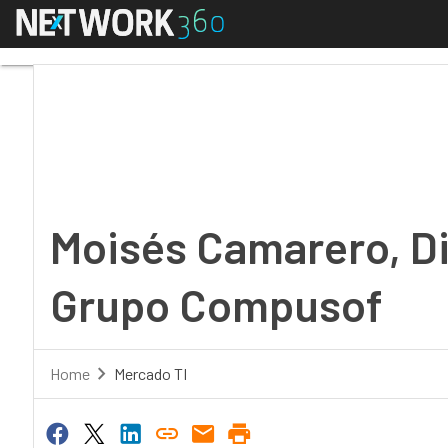
Menú
Moisés Camarero, Dire
Moisés Camarero, Di
Grupo Compusof
Home
Mercado TI