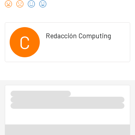
C
Redacción Computing