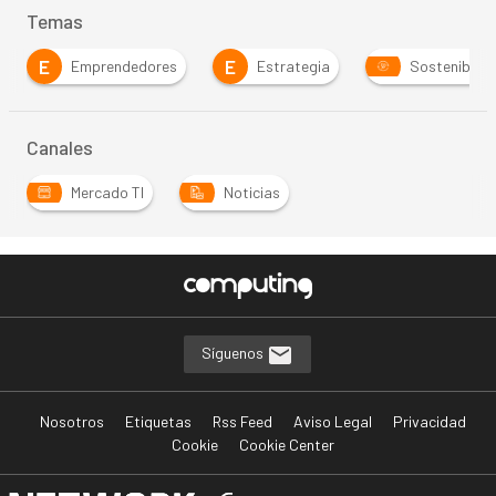
Temas
E
E
Emprendedores
Estrategia
Sostenibilid
Canales
Mercado TI
Noticias
Síguenos
Nosotros
Etiquetas
Rss Feed
Aviso Legal
Privacidad
Cookie
Cookie Center