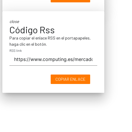
close
Código Rss
Para copiar el enlace RSS en el portapapeles,
haga clic en el botón.
RSS link
COPIAR ENLACE