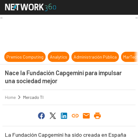
Nace la Fundación Capgemini para 
Premios Computing
Analytics
Administración Pública
MarTec
Nace la Fundación Capgemini para impulsar
una sociedad mejor
Home
Mercado TI
La Fundación Capgemini ha sido creada en España