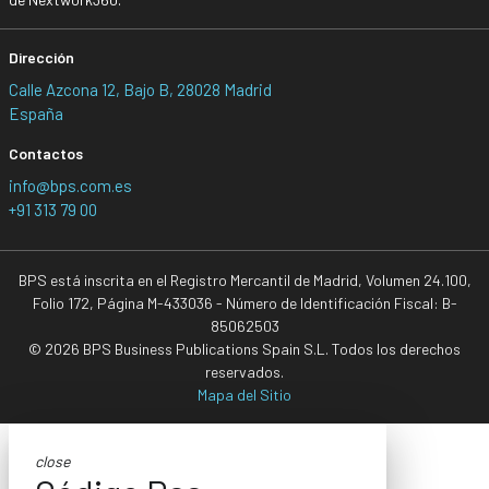
Dirección
Calle Azcona 12, Bajo B, 28028 Madrid
España
Contactos
info@bps.com.es
+91 313 79 00
BPS está inscrita en el Registro Mercantil de Madrid, Volumen 24.100,
Folio 172, Página M-433036 - Número de Identificación Fiscal: B-
85062503
© 2026 BPS Business Publications Spain S.L. Todos los derechos
reservados.
Mapa del Sitio
close