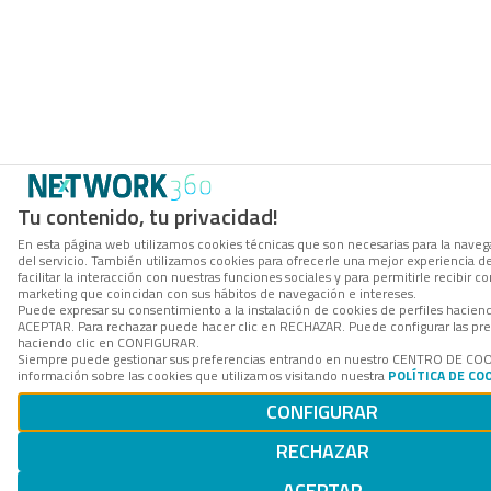
Tu contenido, tu privacidad!
En esta página web utilizamos cookies técnicas que son necesarias para la navega
del servicio. También utilizamos cookies para ofrecerle una mejor experiencia d
facilitar la interacción con nuestras funciones sociales y para permitirle recibir
marketing que coincidan con sus hábitos de navegación e intereses.
Puede expresar su consentimiento a la instalación de cookies de perfiles hacien
ACEPTAR. Para rechazar puede hacer clic en RECHAZAR. Puede configurar las pre
haciendo clic en CONFIGURAR.
Siempre puede gestionar sus preferencias entrando en nuestro CENTRO DE CO
información sobre las cookies que utilizamos visitando nuestra
POLÍTICA DE CO
CONFIGURAR
RECHAZAR
ACEPTAR