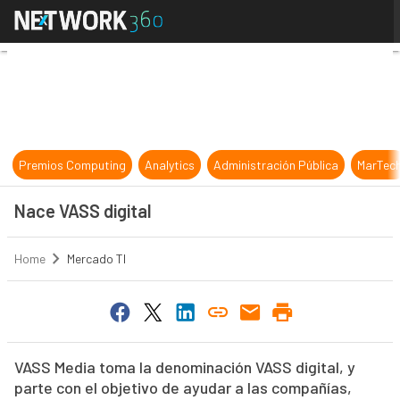
Nace VASS digital
Premios Computing
Analytics
Administración Pública
MarTec
Nace VASS digital
Home
Mercado TI
VASS Media toma la denominación VASS digital, y
parte con el objetivo de ayudar a las compañías,