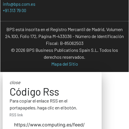
info@bps.com.es
+91 313 79 00
BPS está inscrita en el Registro Mercantil de Madrid, Volumen
24.100, Folio 172, Página M-433036 - Número de Identificación
Fiscal: B-85062503
© 2026 BPS Business Publications Spain S.L. Todos los
derechos reservados.
Mapa del Sitio
close
Código Rss
Para copiar el enlace RSS en el
portapapeles, haga clic en el botón.
RSS link