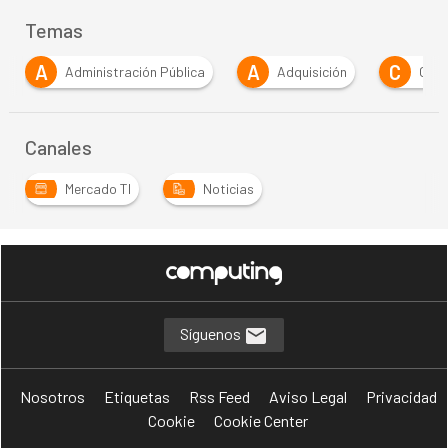
Temas
A
A
C
Administración Pública
Adquisición
CRM
Canales
Mercado TI
Noticias
Síguenos
Nosotros
Etiquetas
Rss Feed
Aviso Legal
Privacidad
Cookie
Cookie Center