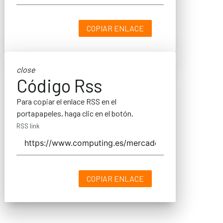
COPIAR ENLACE
close
Código Rss
Para copiar el enlace RSS en el
portapapeles, haga clic en el botón.
RSS link
COPIAR ENLACE