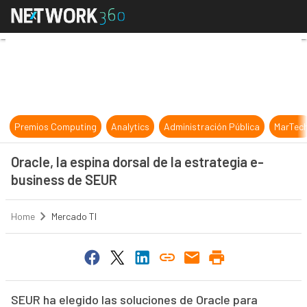
Oracle, la espina dorsal de la estr
Premios Computing
Analytics
Administración Pública
MarTec
Oracle, la espina dorsal de la estrategia e-
business de SEUR
Home
Mercado TI
SEUR ha elegido las soluciones de Oracle para