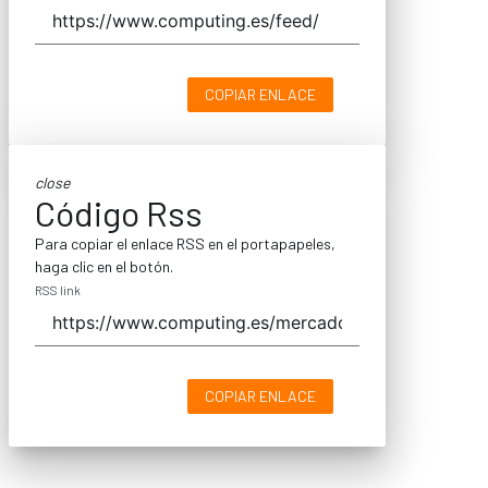
COPIAR ENLACE
close
Código Rss
Para copiar el enlace RSS en el portapapeles,
haga clic en el botón.
RSS link
COPIAR ENLACE