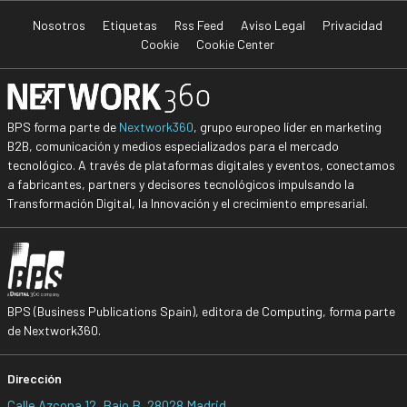
Nosotros
Etiquetas
Rss Feed
Aviso Legal
Privacidad
Cookie
Cookie Center
BPS forma parte de
Nextwork360
, grupo europeo líder en marketing
B2B, comunicación y medios especializados para el mercado
tecnológico. A través de plataformas digitales y eventos, conectamos
a fabricantes, partners y decisores tecnológicos impulsando la
Transformación Digital, la Innovación y el crecimiento empresarial.
BPS (Business Publications Spain), editora de Computing, forma parte
de Nextwork360.
Dirección
Calle Azcona 12, Bajo B, 28028 Madrid