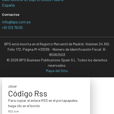
España
Contactos
info@bps.com.es
+91 313 79 00
BPS está inscrita en el Registro Mercantil de Madrid, Volumen 24.100,
Folio 172, Página M-433036 - Número de Identificación Fiscal: B-
85062503
© 2026 BPS Business Publications Spain S.L. Todos los derechos
reservados.
Mapa del Sitio
close
Código Rss
Para copiar el enlace RSS en el portapapeles,
haga clic en el botón.
RSS link