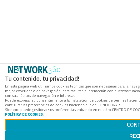
Tu contenido, tu privacidad!
En esta página web utilizamos cookies técnicas que son necesarias para la navega
mejor experiencia de navegación, para facilitar la interacción con nuestras func
con sus hábitos de navegación e intereses.
Puede expresar su consentimiento a la instalación de cookies de perfiles haci
configurar las preferencias de cookies haciendo clic en CONFIGURAR.
Siempre puede gestionar sus preferencias entrando en nuestro CENTRO DE COOKI
POLÍTICA DE COOKIES
.
CONF
REC