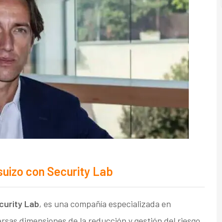
uizo con Security Lab
curity Lab
, es una compañía especializada en
rsas dimensiones de la reducción y gestión del riesgo