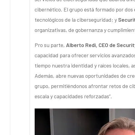
cibernético. El grupo está formado por do
tecnológicos de la ciberseguridad; y
Securi
organizativas, de gobernanza y cumplimien
Pro su parte,
Alberto Redi, CEO de Securi
capacidad para ofrecer servicios avanzado
tiempo nuestra identidad y raíces locales, a
Además, abre nuevas oportunidades de creci
grupo, permitiéndonos afrontar retos de c
escala y capacidades reforzadas”.