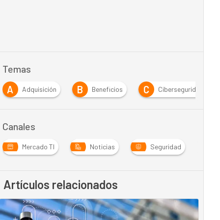
Temas
A
B
C
Adquisición
Beneficios
Ciberseguridad
Canales
Mercado TI
Noticias
Seguridad
Artículos relacionados