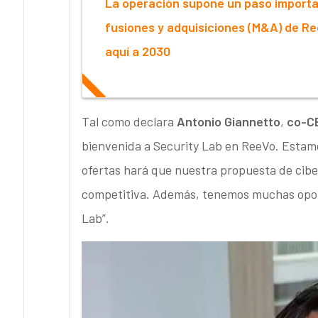
La operación supone un paso importan
fusiones y adquisiciones (M&A) de Ree
aquí a 2030
Tal como declara
Antonio Giannetto
,
co-C
bienvenida a Security Lab en ReeVo. Estam
ofertas hará que nuestra propuesta de cib
competitiva. Además, tenemos muchas oport
Lab”.