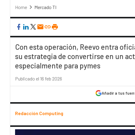
Home
Mercado TI
Con esta operación, Reevo entra ofic
su estrategia de convertirse en un ac
especialmente para pymes
Publicado el 16 feb 2026
Añadir a tus fuen
Redacción Computing