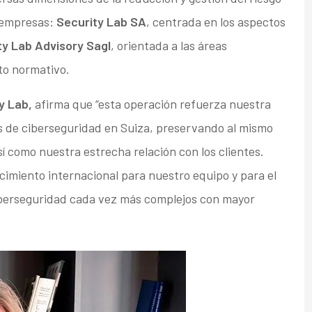
s empresas:
Security Lab SA
, centrada en los aspectos
ty Lab Advisory Sagl
, orientada a las áreas
to normativo.
ty Lab,
afirma que
“esta operación refuerza nuestra
s de ciberseguridad en Suiza, preservando al mismo
sí como nuestra estrecha relación con los clientes.
miento internacional para nuestro equipo y para el
iberseguridad cada vez más complejos con mayor