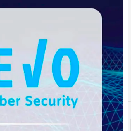
A
Acuerdos