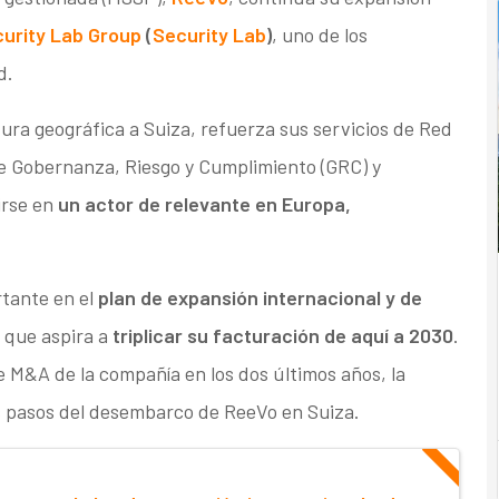
urity Lab Group
(
Security Lab
)
, uno de los
d.
ura geográfica a Suiza, refuerza sus servicios de Red
de Gobernanza, Riesgo y Cumplimiento (GRC) y
irse en
un actor de relevante en Europa,
tante en el
plan de expansión internacional y de
, que aspira a
triplicar su facturación de aquí a 2030
.
e M&A de la compañía en los dos últimos años, la
os pasos del desembarco de ReeVo en Suiza.