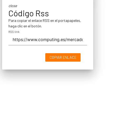
close
Código Rss
Para copiar el enlace RSS en el portapapeles,
haga clic en el botón.
RSS link
COPIAR ENLACE