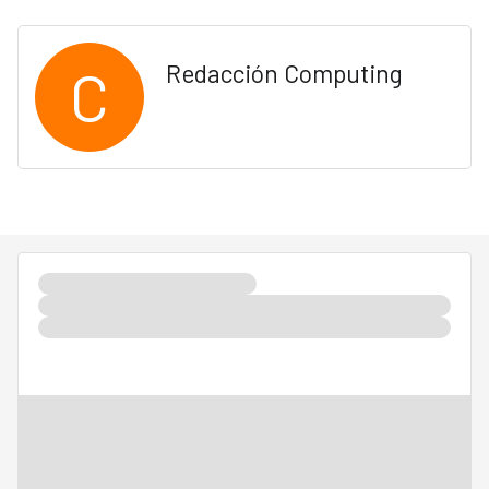
C
Redacción Computing