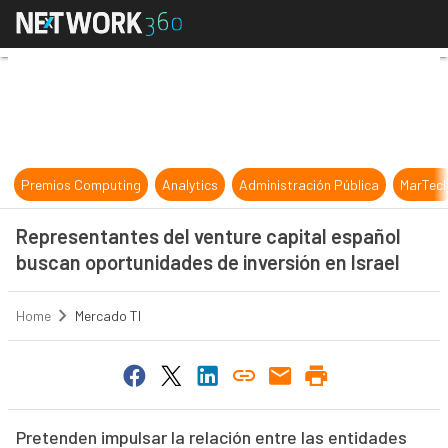
Representantes del venture capital
Premios Computing
Analytics
Administración Pública
MarTec
Representantes del venture capital español
buscan oportunidades de inversión en Israel
Home
Mercado TI
Pretenden impulsar la relación entre las entidades