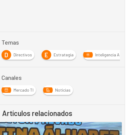
Temas
D
E
Directivos
Estrategia
Inteligencia Artificial
Canales
Mercado TI
Noticias
Artículos relacionados