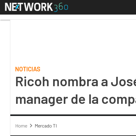
Menú
Ricoh nombra a José 
NOTICIAS
Ricoh nombra a Jos
manager de la comp
Home
Mercado TI