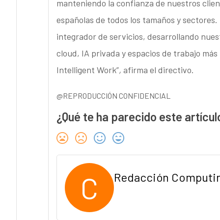
manteniendo la confianza de nuestros clie
españolas de todos los tamaños y sectores.
integrador de servicios, desarrollando nues
cloud, IA privada y espacios de trabajo más 
Intelligent Work”
,
afirma el directivo.
@REPRODUCCIÓN CONFIDENCIAL
¿Qué te ha parecido este artícul
C
Redacción Computi