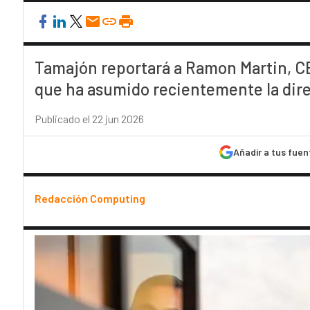
Tamajón reportará a Ramon Martin, CE
que ha asumido recientemente la dir
Publicado el 22 jun 2026
Añadir a tus fuen
Redacción Computing