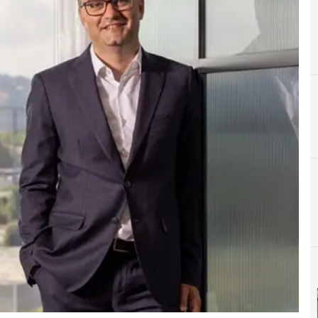
C
Cloud