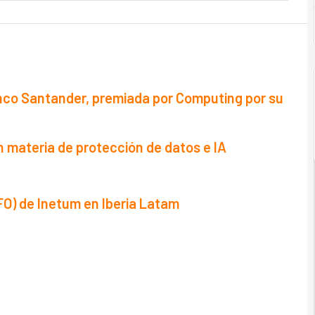
anco Santander, premiada por Computing por su
n materia de protección de datos e IA
FO) de Inetum en Iberia Latam