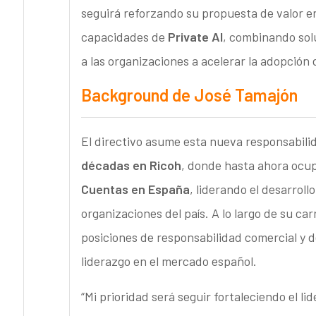
seguirá reforzando su propuesta de valor en
capacidades de
Private AI
, combinando sol
a las organizaciones a acelerar la adopción de
Background de José Tamajón
El directivo asume esta nueva responsabilid
décadas en Ricoh
, donde hasta ahora ocu
Cuentas en España
, liderando el desarroll
organizaciones del país. A lo largo de su c
posiciones de responsabilidad comercial y d
liderazgo en el mercado español.
“Mi prioridad será seguir fortaleciendo el l