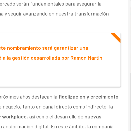
mercado serán fundamentales para asegurar la
ña y seguir avanzando en nuestra transformación
.
este nombramiento será garantizar una
d a la gestión desarrollada por Ramon Martin
 próximos años destacan la
fidelización y crecimiento
e negocio, tanto en canal directo como indirecto, la
de workplace
, así como el desarrollo de
nuevas
transformación digital. En este ámbito, la compañía