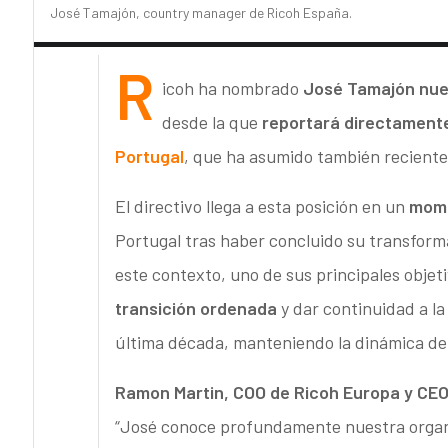
José Tamajón, country manager de Ricoh España.
R
icoh ha nombrado
José Tamajón
nue
desde la que
reportará directament
Portugal
, que ha asumido también reciente
El directivo llega a esta posición en un
mome
Portugal tras haber concluido su transforma
este contexto, uno de sus principales obje
transición ordenada
y dar continuidad a la
última década, manteniendo la dinámica de 
Ramon Martin, COO de Ricoh Europa y CEO
“José conoce profundamente nuestra organiz