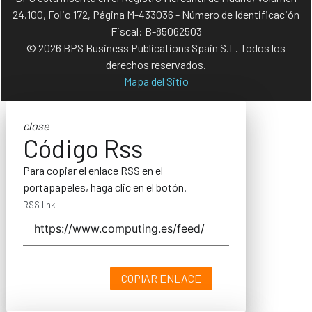
24.100, Folio 172, Página M-433036 - Número de Identificación
Fiscal: B-85062503
© 2026 BPS Business Publications Spain S.L. Todos los
derechos reservados.
Mapa del Sitio
close
Código Rss
Para copiar el enlace RSS en el
portapapeles, haga clic en el botón.
RSS link
COPIAR ENLACE