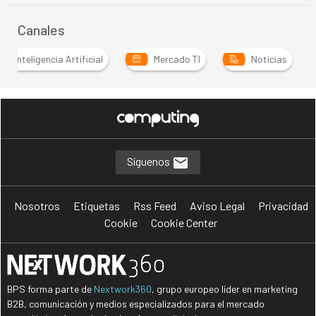
Canales
Inteligencia Artificial
Mercado TI
Noticias
Síguenos
Nosotros
Etiquetas
Rss Feed
Aviso Legal
Privacidad
Cookie
Cookie Center
BPS forma parte de
Nextwork360
, grupo europeo líder en marketing
B2B, comunicación y medios especializados para el mercado