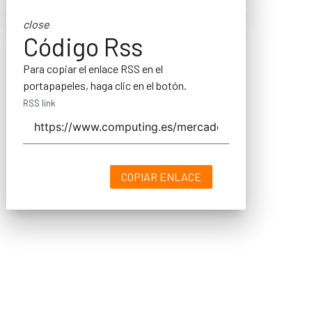
close
Código Rss
Para copiar el enlace RSS en el
portapapeles, haga clic en el botón.
RSS link
COPIAR ENLACE