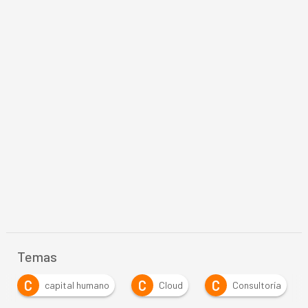
Temas
C
C
C
capital humano
Cloud
Consultoría