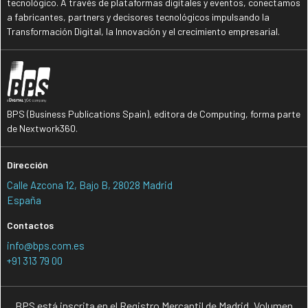
tecnológico. A través de plataformas digitales y eventos, conectamos
a fabricantes, partners y decisores tecnológicos impulsando la
Transformación Digital, la Innovación y el crecimiento empresarial.
BPS (Business Publications Spain), editora de Computing, forma parte
de Nextwork360.
Dirección
Calle Azcona 12, Bajo B, 28028 Madrid
España
Contactos
info@bps.com.es
+91 313 79 00
BPS está inscrita en el Registro Mercantil de Madrid, Volumen