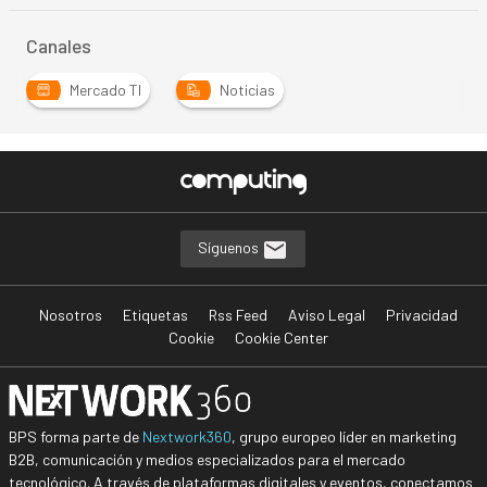
Canales
Mercado TI
Noticias
Síguenos
Nosotros
Etiquetas
Rss Feed
Aviso Legal
Privacidad
Cookie
Cookie Center
BPS forma parte de
Nextwork360
, grupo europeo líder en marketing
B2B, comunicación y medios especializados para el mercado
tecnológico. A través de plataformas digitales y eventos, conectamos