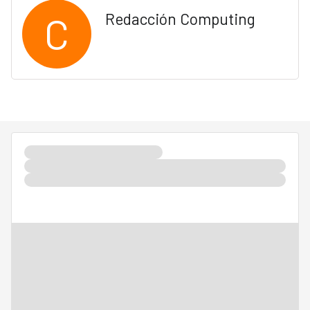
C
Redacción Computing