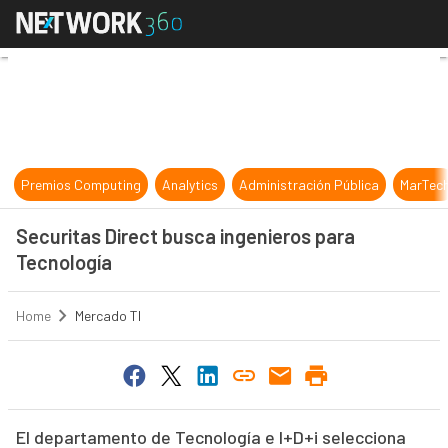
Securitas Direct busca ingenieros 
Premios Computing
Analytics
Administración Pública
MarTec
Securitas Direct busca ingenieros para
Tecnología
Home
Mercado TI
El departamento de Tecnología e I+D+i selecciona