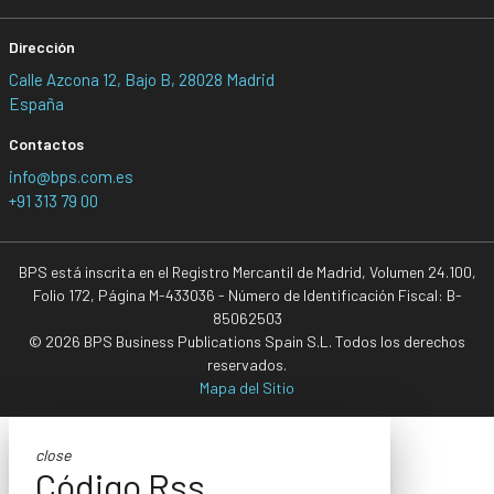
Dirección
Calle Azcona 12, Bajo B, 28028 Madrid
España
Contactos
info@bps.com.es
+91 313 79 00
BPS está inscrita en el Registro Mercantil de Madrid, Volumen 24.100,
Folio 172, Página M-433036 - Número de Identificación Fiscal: B-
85062503
© 2026 BPS Business Publications Spain S.L. Todos los derechos
reservados.
Mapa del Sitio
close
Código Rss