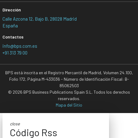
Dirección
Calle Azcona 12, Bajo B, 28028 Madrid
España
Contactos
info@bps.com.es
+91 313 79 00
BPS está inscrita en el Registro Mercantil de Madrid, Volumen 24.100,
Folio 172, Página M-433036 - Número de Identificación Fiscal: B-
85062503
© 2026 BPS Business Publications Spain S.L. Todos los derechos
reservados.
Mapa del Sitio
close
Código Rss