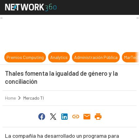
Thales fomenta la igualdad de géner
Premios Computing
Analytics
Administración Pública
MarTec
Thales fomenta la igualdad de género y la
conciliación
Home
Mercado TI
La compañía ha desarrollado un programa para