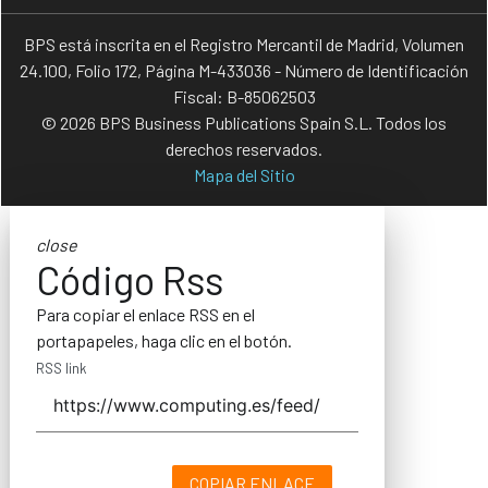
BPS está inscrita en el Registro Mercantil de Madrid, Volumen
24.100, Folio 172, Página M-433036 - Número de Identificación
Fiscal: B-85062503
© 2026 BPS Business Publications Spain S.L. Todos los
derechos reservados.
Mapa del Sitio
close
Código Rss
Para copiar el enlace RSS en el
portapapeles, haga clic en el botón.
RSS link
COPIAR ENLACE