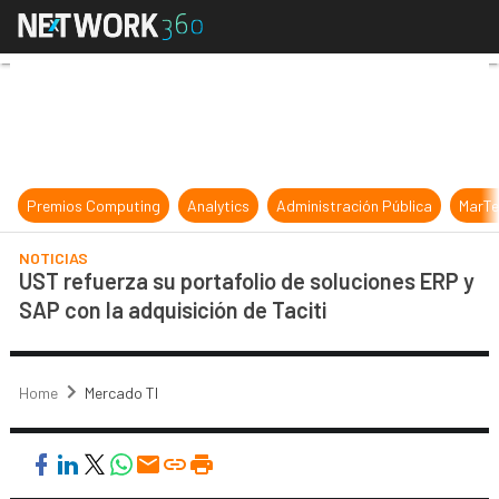
UST refuerza su portafolio de solu
Premios Computing
Analytics
Administración Pública
MarTe
NOTICIAS
UST refuerza su portafolio de soluciones ERP y
SAP con la adquisición de Taciti
Home
Mercado TI