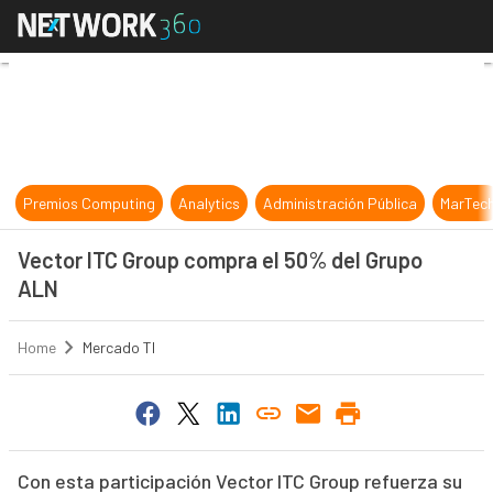
Vector ITC Group compra el 50% d
Premios Computing
Analytics
Administración Pública
MarTec
Vector ITC Group compra el 50% del Grupo
ALN
Home
Mercado TI
Con esta participación Vector ITC Group refuerza su