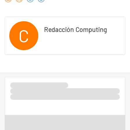
C
Redacción Computing