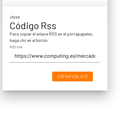
close
Código Rss
Para copiar el enlace RSS en el portapapeles,
haga clic en el botón.
RSS link
COPIAR ENLACE