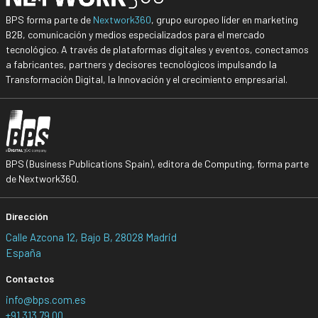
BPS forma parte de
Nextwork360
, grupo europeo líder en marketing
B2B, comunicación y medios especializados para el mercado
tecnológico. A través de plataformas digitales y eventos, conectamos
a fabricantes, partners y decisores tecnológicos impulsando la
Transformación Digital, la Innovación y el crecimiento empresarial.
BPS (Business Publications Spain), editora de Computing, forma parte
de Nextwork360.
Dirección
Calle Azcona 12, Bajo B, 28028 Madrid
España
Contactos
info@bps.com.es
+91 313 79 00