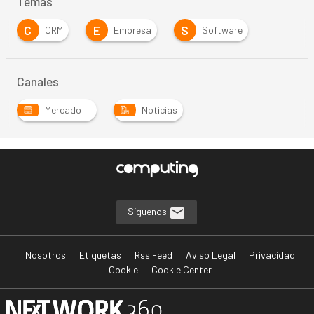
Temas
C
E
S
CRM
Empresa
Software
Canales
Mercado TI
Noticias
Síguenos
Nosotros
Etiquetas
Rss Feed
Aviso Legal
Privacidad
Cookie
Cookie Center