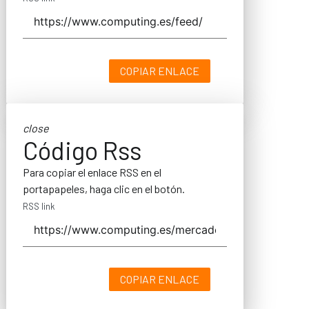
COPIAR ENLACE
close
Código Rss
Para copiar el enlace RSS en el
portapapeles, haga clic en el botón.
RSS link
COPIAR ENLACE