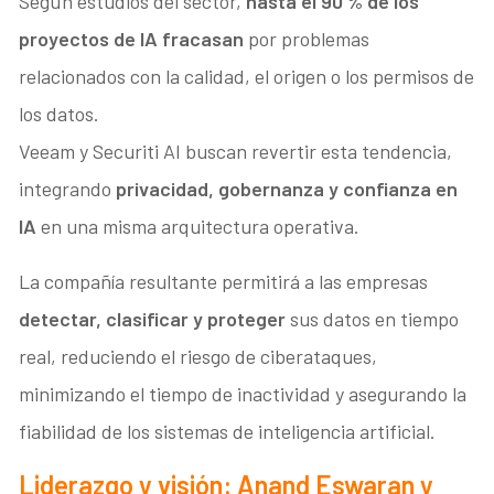
Según estudios del sector,
hasta el 90 % de los
proyectos de IA fracasan
por problemas
relacionados con la calidad, el origen o los permisos de
los datos.
Veeam y Securiti AI buscan revertir esta tendencia,
integrando
privacidad, gobernanza y confianza en
IA
en una misma arquitectura operativa.
La compañía resultante permitirá a las empresas
detectar, clasificar y proteger
sus datos en tiempo
real, reduciendo el riesgo de ciberataques,
minimizando el tiempo de inactividad y asegurando la
fiabilidad de los sistemas de inteligencia artificial.
Liderazgo y visión: Anand Eswaran y