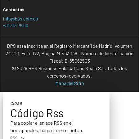
Contactos
info@bps.com.es
+91 313 79 00
BPS está inscrita en el Registro Mercantil de Madrid, Volumen
24.100, Folio 172, Página M-433036 - Número de Identificación
Fiscal: B-85062503
© 2026 BPS Business Publications Spain S.L. Todos los
derechos reservados.
Mapa del Sitio
close
Código Rss
Para copiar el enlace RSS en el
portapapeles, haga clic en el botón.
RSS link