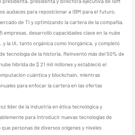
n presidenta, presidenta y directora ejecutiva de IBM
os audaces para reposicionar a IBM para el futuro,
mercado de TI y optimizando la cartera de la compañía.
65 empresas, desarrolló capacidades clave en la nube
os, y la IA, tanto orgánica como inorgánica, y completó
de tecnología de la historia. Reinventó más del 50% de
ube híbrida de $ 21 mil millones y estableció el
 computación cuántica y blockchain, mientras
anuales para enfocar la cartera en las ofertas
 líder de la industria en ética tecnológica y
ablemente para introducir nuevas tecnologías de
 que personas de diversos orígenes y niveles