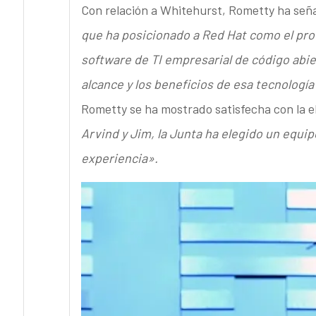
Con relación a Whitehurst, Rometty ha señ
que ha posicionado a Red Hat como el prov
software de TI empresarial de código abi
alcance y los beneficios de esa tecnologí
Rometty se ha mostrado satisfecha con la
Arvind y Jim, la Junta ha elegido un equip
experiencia».