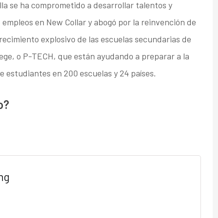
Ella se ha comprometido a desarrollar talentos y
 empleos en New Collar y abogó por la reinvención de
crecimiento explosivo de las escuelas secundarias de
lege, o P-TECH, que están ayudando a preparar a la
de estudiantes en 200 escuelas y 24 países.
o?
ng