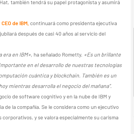
Hat, también tendrá su papel protagonista y asumirá
y CEO de IBM,
continuará como presidenta ejecutiva
 jubilará después de casi 40 años al servicio del
a era en IBM»,
ha señalado Rometty.
«Es un brillante
portante en el desarrollo de nuestras tecnologías
 computación cuántica y blockchain. También es un
 hoy mientras desarrolla el negocio del mañana”
.
gocio de software cognitivo y en la nube de IBM y
ria de la compañía. Se le considera como un ejecutivo
 corporativos, y se valora especialmente su carisma