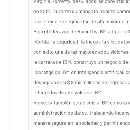
Virginia Rometty, de 62 años, se convirtió e
en 2012. Durante su mandato, realizó cambi
invirtiendo en segmentos de alto valor del 
Bajo el liderazgo de Rometty, IBM adquirió 
híbrida, la seguridad, la industria y los dat
con éxito una de las mayores adquisiciones 
la cartera de IBM, construyó un negocio de n
liderazgo de IBM en inteligencia artificial,
despojaba casi $ 9 mil millones en ingresos 
integradas de alto valor de IBM.
Rometty también estableció a IBM como la voz
administración de datos, trabajando incans
manera segura en la sociedad y permitiendo