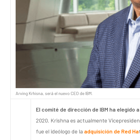
Arving Krhisna, será el nuevo CEO de IBM.
El comité de dirección de IBM ha elegido 
2020. Krishna es actualmente Vicepresident
fue el ideólogo de la
adquisición de Red Ha