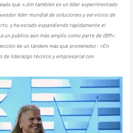
alado que
«Jim también es un líder experimentado
eedor líder mundial de soluciones y servicios de
erto, y ha estado expandiendo rápidamente el
a a un público aún más amplio como parte de IBM»
.
 elección de un tándem más que prometedor:
«En
o de liderazgo técnico y empresarial con