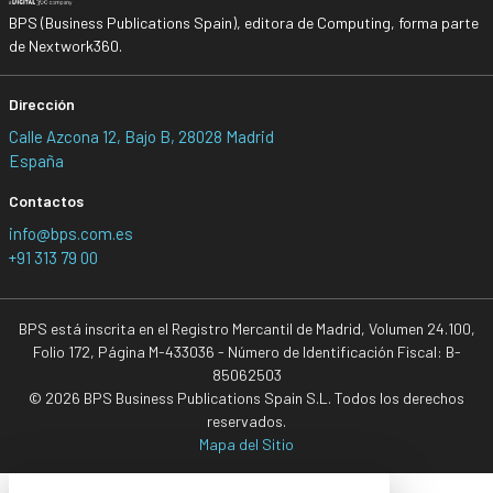
BPS (Business Publications Spain), editora de Computing, forma parte
de Nextwork360.
Dirección
Calle Azcona 12, Bajo B, 28028 Madrid
España
Contactos
info@bps.com.es
+91 313 79 00
BPS está inscrita en el Registro Mercantil de Madrid, Volumen 24.100,
Folio 172, Página M-433036 - Número de Identificación Fiscal: B-
85062503
© 2026 BPS Business Publications Spain S.L. Todos los derechos
reservados.
Mapa del Sitio