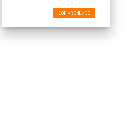
COPIAR ENLACE