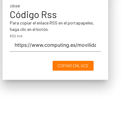
close
Código Rss
Para copiar el enlace RSS en el portapapeles,
haga clic en el botón.
RSS link
COPIAR ENLACE