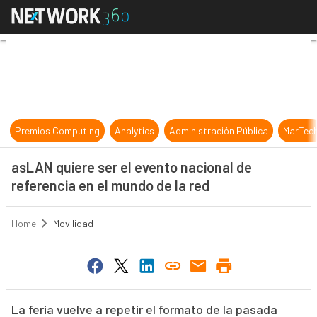
asLAN quiere ser el evento naciona
Premios Computing
Analytics
Administración Pública
MarTec
asLAN quiere ser el evento nacional de
referencia en el mundo de la red
Home
Movilidad
La feria vuelve a repetir el formato de la pasada