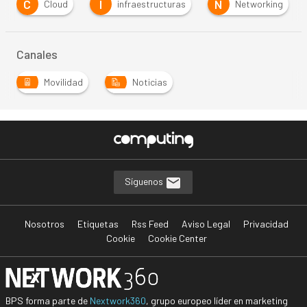
C
I
N
Cloud
infraestructuras
Networking
Canales
Movilidad
Noticias
…
Síguenos
Nosotros
Etiquetas
Rss Feed
Aviso Legal
Privacidad
Cookie
Cookie Center
BPS forma parte de
Nextwork360
, grupo europeo líder en marketing