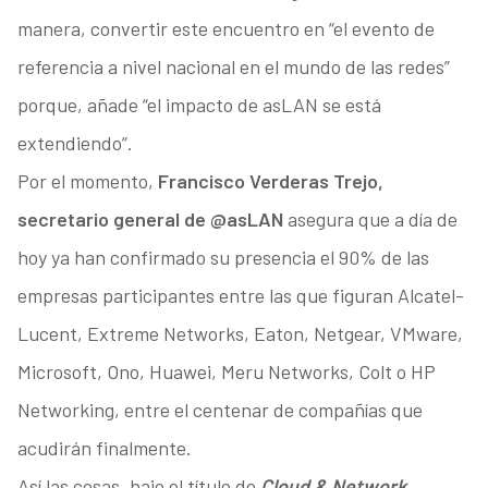
manera, convertir este encuentro en “el evento de
referencia a nivel nacional en el mundo de las redes”
porque, añade “el impacto de asLAN se está
extendiendo”.
Por el momento,
Francisco Verderas Trejo,
secretario general de @asLAN
asegura que a día de
hoy ya han confirmado su presencia el 90% de las
empresas participantes entre las que figuran Alcatel-
Lucent, Extreme Networks, Eaton, Netgear, VMware,
Microsoft, Ono, Huawei, Meru Networks, Colt o HP
Networking, entre el centenar de compañías que
acudirán finalmente.
Así las cosas, bajo el título de
Cloud & Network