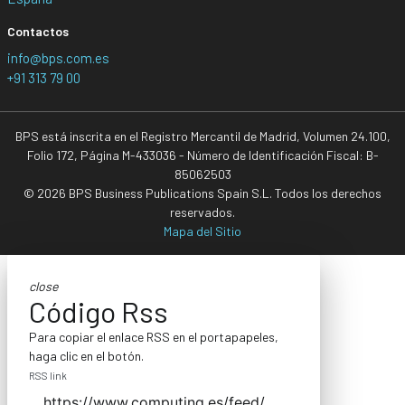
Contactos
info@bps.com.es
+91 313 79 00
BPS está inscrita en el Registro Mercantil de Madrid, Volumen 24.100,
Folio 172, Página M-433036 - Número de Identificación Fiscal: B-
85062503
© 2026 BPS Business Publications Spain S.L. Todos los derechos
reservados.
Mapa del Sitio
close
Código Rss
Para copiar el enlace RSS en el portapapeles,
haga clic en el botón.
RSS link