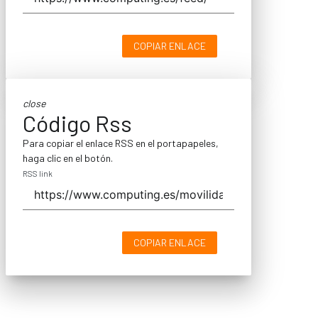
COPIAR ENLACE
close
Código Rss
Para copiar el enlace RSS en el portapapeles,
haga clic en el botón.
RSS link
COPIAR ENLACE