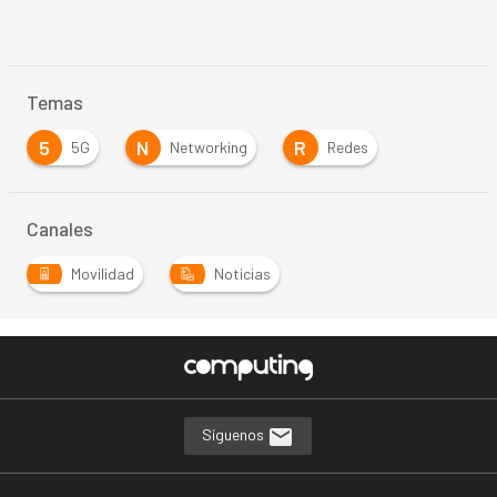
Temas
5
N
R
5G
Networking
Redes
Canales
Movilidad
Noticias
Síguenos