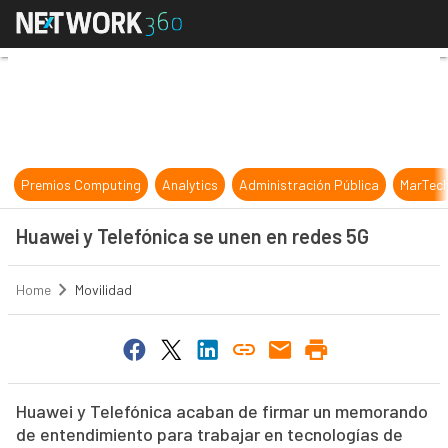
Huawei y Telefónica se unen en re
Premios Computing
Analytics
Administración Pública
MarTec
Huawei y Telefónica se unen en redes 5G
Home
Movilidad
Huawei y Telefónica acaban de firmar un memorando
de entendimiento para trabajar en tecnologías de