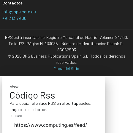
Contactos
info@bps.com.es
+91 313 79 00
BPS está inscrita en el Registro Mercantil de Madrid, Volumen 24.100,
Folio 172, Página M-433036 - Número de Identificación Fiscal: B-
85062503
© 2026 BPS Business Publications Spain S.L. Todos los derechos
reservados.
Mapa del Sitio
close
Código Rss
Para copiar el enlace RSS en el portapapeles,
haga clic en el botón.
RSS link