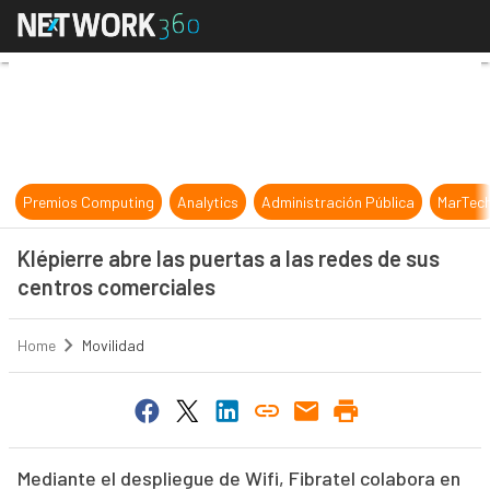
Klépierre abre las puertas a las re
Premios Computing
Analytics
Administración Pública
MarTec
Klépierre abre las puertas a las redes de sus
centros comerciales
Home
Movilidad
Mediante el despliegue de Wifi, Fibratel colabora en