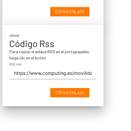
COPIAR ENLACE
close
Código Rss
Para copiar el enlace RSS en el portapapeles,
haga clic en el botón.
RSS link
COPIAR ENLACE