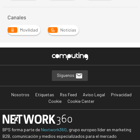
Canales
Movilidad
Noticias
Síguenos
Nosotros
Etiquetas
Rss Feed
Aviso Legal
Privacidad
Cookie
Cookie Center
BPS forma parte de
Nextwork360
, grupo europeo líder en marketing
B2B, comunicación y medios especializados para el mercado