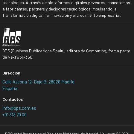
tecnológico. A través de plataformas digitales y eventos, conectamos
a fabricantes, partners y decisores tecnológicos impulsando la
Transformación Digital, la Innovación y el crecimiento empresarial.
BPS (Business Publications Spain), editora de Computing, forma parte
de Nextwork360.
Dirección
Calle Azcona 12, Bajo B, 28028 Madrid
España
Contactos
info@bps.com.es
+91 313 79 00
BPS está inscrita en el Registro Mercantil de Madrid, Volumen 24.100,