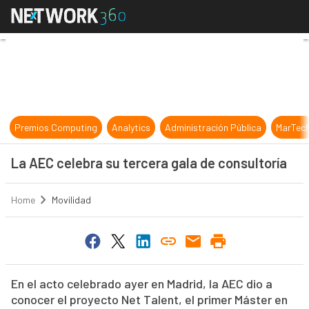
La AEC celebra su tercera gala de 
Premios Computing
Analytics
Administración Pública
MarTec
La AEC celebra su tercera gala de consultoría
Home
Movilidad
En el acto celebrado ayer en Madrid, la AEC dio a
conocer el proyecto Net Talent, el primer Máster en