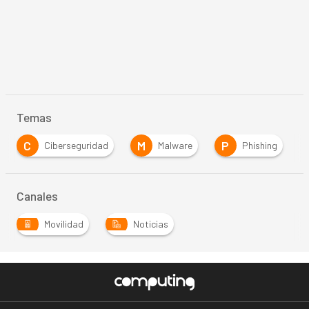
Temas
C
M
P
S
Ciberseguridad
Malware
Phishing
Canales
Movilidad
Noticias