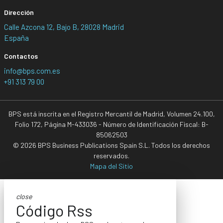
Dirección
Calle Azcona 12, Bajo B, 28028 Madrid
España
Contactos
info@bps.com.es
+91 313 79 00
BPS está inscrita en el Registro Mercantil de Madrid, Volumen 24.100,
Folio 172, Página M-433036 - Número de Identificación Fiscal: B-
85062503
© 2026 BPS Business Publications Spain S.L. Todos los derechos
reservados.
Mapa del Sitio
close
Código Rss