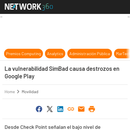
La vulnerabilidad SimBad causa de
Premios Computing
Analytics
Administración Pública
MarTec
La vulnerabilidad SimBad causa destrozos en
Google Play
Home
Movilidad
Desde Check Point señalan el bajo nivel de