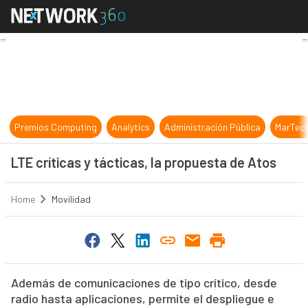
LTE críticas y tácticas, la propuest
Premios Computing
Analytics
Administración Pública
MarTec
LTE críticas y tácticas, la propuesta de Atos
Home
Movilidad
Además de comunicaciones de tipo crítico, desde
radio hasta aplicaciones, permite el despliegue e