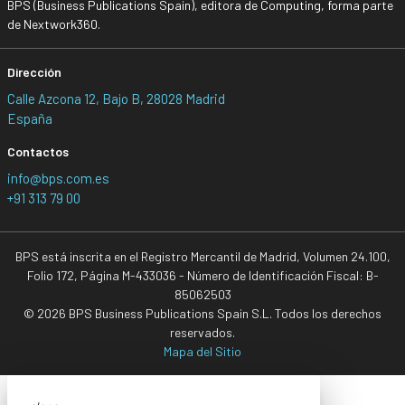
BPS (Business Publications Spain), editora de Computing, forma parte
de Nextwork360.
Dirección
Calle Azcona 12, Bajo B, 28028 Madrid
España
Contactos
info@bps.com.es
+91 313 79 00
BPS está inscrita en el Registro Mercantil de Madrid, Volumen 24.100,
Folio 172, Página M-433036 - Número de Identificación Fiscal: B-
85062503
© 2026 BPS Business Publications Spain S.L. Todos los derechos
reservados.
Mapa del Sitio