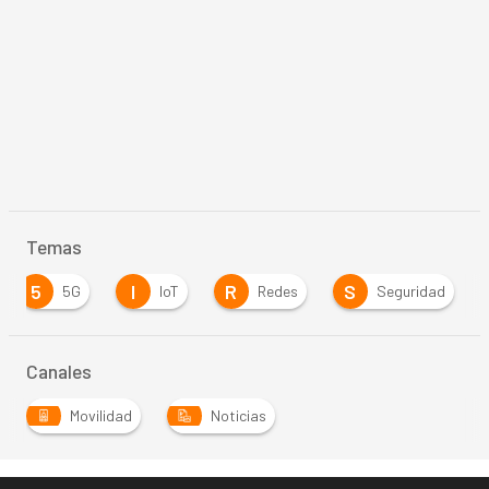
Temas
5
I
R
S
5G
IoT
Redes
Seguridad
Canales
Movilidad
Noticias
…