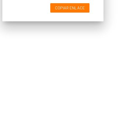
COPIAR ENLACE