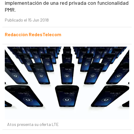
implementación de una red privada con funcionalidad
PMR.
Publicado el 15 Jun 2018
Redacción RedesTelecom
Atos presenta su oferta LTE