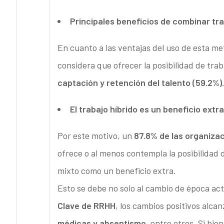
Principales beneficios de combinar tr
En cuanto a las ventajas del uso de esta m
considera que ofrecer la posibilidad de tra
captación y retención del talento (59.2%).
El trabajo híbrido es un beneficio extr
Por este motivo, un
87.8% de las organiza
ofrece o al menos contempla la posibilidad 
mixto como un beneficio extra.
Esto se debe no solo al cambio de época act
Clave de RRHH
, los cambios positivos alca
médicas y absentismo,
entre otros. Si bien