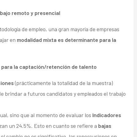
abajo remoto y presencial
etodología de empleo, una gran mayoría de empresas
bajar en
modalidad mixta es determinante para la
a para la captación/retención de talento
ciones
(prácticamente la totalidad de la muestra)
de brindar a futuros candidatos y empleados el trabajo
ual, sino que al momento de evaluar los
Indicadores
nzan un 24.5%. Esto en cuanto se refiere a
bajas
 el cambio no es significativo, las repercusiones en