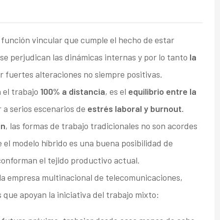
 función vincular que cumple el hecho de estar
, se perjudican las dinámicas internas y por lo tanto
la
 fuertes alteraciones no siempre positivas.
 el trabajo
100% a distancia
, es el
equilibrio entre la
 a serios escenarios de
estrés laboral y burnout.
en
, las formas de trabajo tradicionales no son acordes
e el modelo híbrido es una buena posibilidad de
conforman el tejido productivo actual.
 la empresa multinacional de telecomunicaciones,
que apoyan la iniciativa del trabajo mixto: