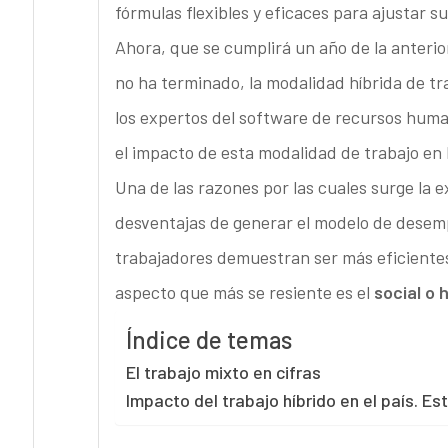
fórmulas flexibles y eficaces para ajustar s
Ahora, que se cumplirá un año de la anteri
no ha terminado, la modalidad híbrida de t
los expertos del software de recursos human
el impacto de esta modalidad de trabajo en
Una de las razones por las cuales surge la ex
desventajas de generar el modelo de desemp
trabajadores demuestran ser más eficientes 
aspecto que más se resiente es el
social o
Índice de temas
El trabajo mixto en cifras
Impacto del trabajo híbrido en el país. Es