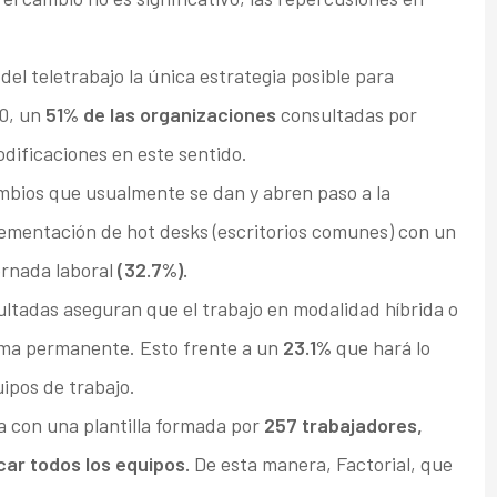
el teletrabajo la única estrategia posible para
0, un
51% de las organizaciones
consultadas por
dificaciones en este sentido.
ambios que usualmente se dan y abren paso a la
lementación de hot desks (escritorios comunes) con un
jornada laboral
(32.7%).
ltadas aseguran que el trabajo en modalidad híbrida o
orma permanente. Esto frente a un
23.1%
que hará lo
uipos de trabajo.
a con una plantilla formada por
257 trabajadores,
ar todos los equipos.
De esta manera, Factorial, que