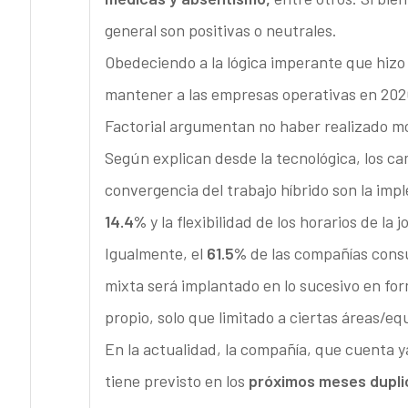
general son positivas o neutrales.
Obedeciendo a la lógica imperante que hizo d
mantener a las empresas operativas en 202
Factorial argumentan no haber realizado mo
Según explican desde la tecnológica, los c
convergencia del trabajo híbrido son la imp
14.4%
y la flexibilidad de los horarios de la 
Igualmente, el
61.5%
de las compañías consu
mixta será implantado en lo sucesivo en f
propio, solo que limitado a ciertas áreas/eq
En la actualidad, la compañía, que cuenta y
tiene previsto en los
próximos meses duplic