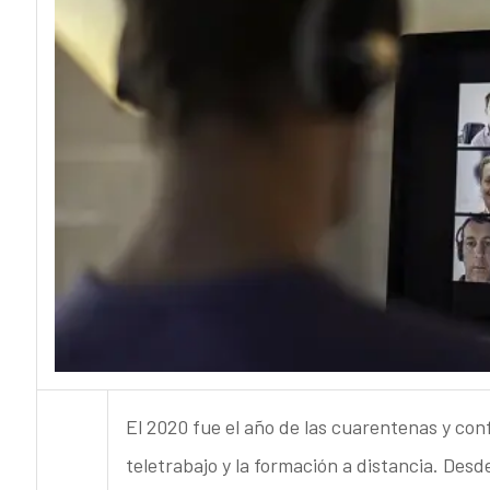
El 2020 fue el año de las cuarentenas y co
teletrabajo y la formación a distancia. Des