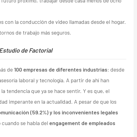
 futuro próximo, trabajar desde casa menos de ocho
 con la conducción de video llamadas desde el hogar.
ornos de trabajo más seguros.
 Estudio de Factorial
más de
100 empresas de diferentes industrias
: desde
asesoría laboral y tecnología. A partir de ahí han
la tendencia que ya se hace sentir. Y es que, el
idad imperante en la actualidad. A pesar de que los
municación (59.2%) y los inconvenientes legales
so cuando se habla del
engagement de empleados