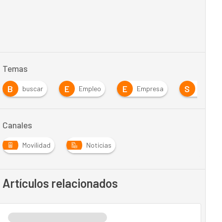
Temas
B
E
E
S
buscar
Empleo
Empresa
Softwa
Canales
Movilidad
Noticias
Artículos relacionados