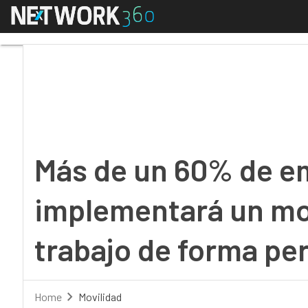
Menú
Más de un 60% de emp
Más de un 60% de e
implementará un mo
trabajo de forma p
Home
Movilidad