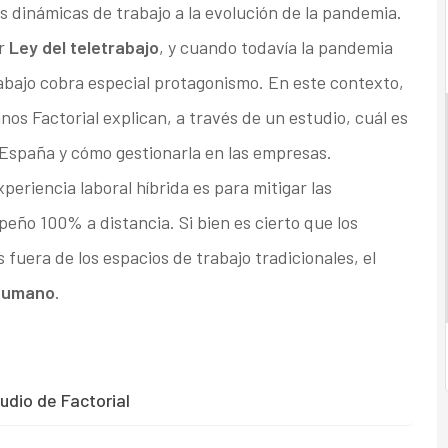
us dinámicas de trabajo a la evolución de la pandemia.
or
Ley del teletrabajo
, y cuando todavía la pandemia
rabajo cobra especial protagonismo. En este contexto,
os Factorial explican, a través de un estudio, cuál es
 España y cómo gestionarla en las empresas.
periencia laboral híbrida es para mitigar las
eño 100% a distancia. Si bien es cierto que los
fuera de los espacios de trabajo tradicionales, el
 humano
.
tudio de Factorial