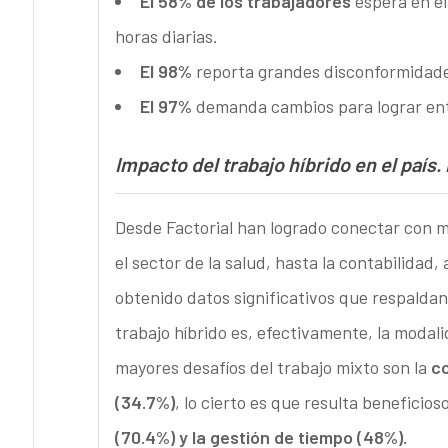
El 58% de los trabajadores
espera en el
horas diarias.
El 98%
reporta grandes disconformidades
El 97%
demanda cambios para lograr ent
Impacto del trabajo híbrido en el país.
Desde Factorial han logrado conectar con 
el sector de la salud, hasta la contabilidad, 
obtenido datos significativos que respaldan 
trabajo híbrido es, efectivamente, la modal
mayores desafíos del trabajo mixto son la
co
(34.7%)
, lo cierto es que resulta beneficio
(70.4%) y la gestión de tiempo (48%).